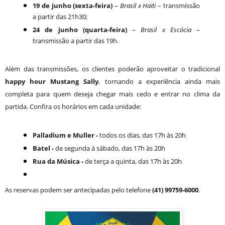
19 de junho (sexta-feira)
–
Brasil x Haiti
– transmissão
a partir das 21h30;
24 de junho (quarta-feira)
–
Brasil x Escócia
–
transmissão a partir das 19h.
Além das transmissões, os clientes poderão aproveitar o tradicional
happy hour Mustang Sally
, tornando a experiência ainda mais
completa para quem deseja chegar mais cedo e entrar no clima da
partida. Confira os horários em cada unidade:
Palladium e Muller -
todos os dias, das 17h às 20h
Batel -
de segunda à sábado, das 17h às 20h
Rua da Música -
de terça a quinta, das 17h às 20h
As reservas podem ser antecipadas pelo telefone
(41) 99759-6000
.