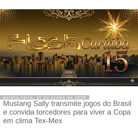
quinta-feira, 11 de junho de 2026
Mustang Sally transmite jogos do Brasil
e convida torcedores para viver a Copa
em clima Tex-Mex