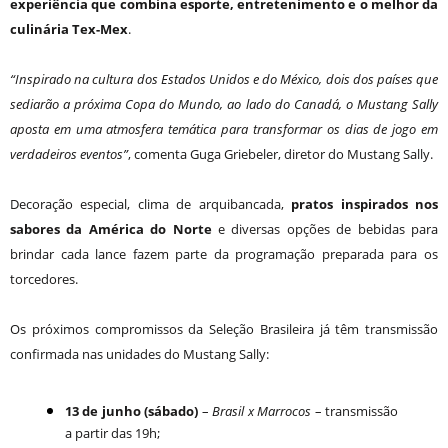
experiência que combina esporte, entretenimento e o melhor da
culinária Tex-Mex
.
“Inspirado na cultura dos Estados Unidos e do México, dois dos países que
sediarão a próxima Copa do Mundo, ao lado do Canadá, o Mustang Sally
aposta em uma atmosfera temática para transformar os dias de jogo em
verdadeiros eventos”
, comenta Guga Griebeler, diretor do Mustang Sally.
Decoração especial, clima de arquibancada,
pratos inspirados nos
sabores da América do Norte
e diversas opções de bebidas para
brindar cada lance fazem parte da programação preparada para os
torcedores.
Os próximos compromissos da Seleção Brasileira já têm transmissão
confirmada nas unidades do Mustang Sally:
13 de junho (sábado)
–
Brasil x Marrocos
– transmissão
a partir das 19h;