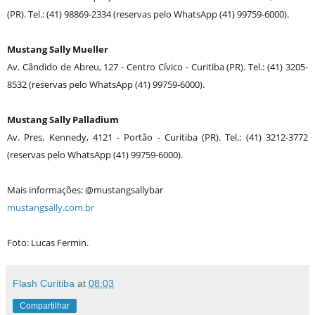
(PR). Tel.: (41) 98869-2334 (reservas pelo WhatsApp (41) 99759-6000).
Mustang Sally Mueller
Av. Cândido de Abreu, 127 - Centro Cívico - Curitiba (PR). Tel.: (41) 3205-
8532 (reservas pelo WhatsApp (41) 99759-6000).
Mustang Sally Palladium
Av. Pres. Kennedy, 4121 - Portão - Curitiba (PR). Tel.: (41) 3212-3772
(reservas pelo WhatsApp (41) 99759-6000).
Mais informações: @mustangsallybar
mustangsally.com.br
Foto: Lucas Fermin.
Flash Curitiba
at
08:03
Compartilhar