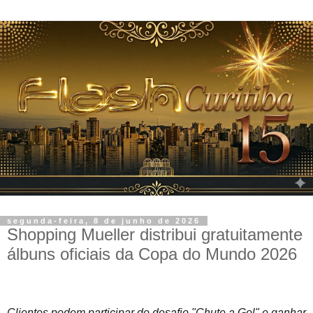
segunda-feira, 8 de junho de 2026
Shopping Mueller distribui gratuitamente
álbuns oficiais da Copa do Mundo 2026
Clientes podem participar do desafio "Chute a Gol" e ganhar