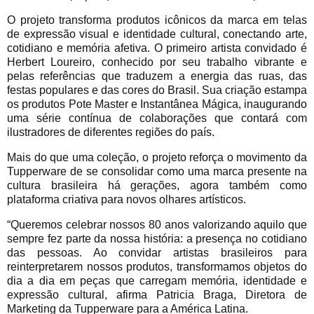
O projeto transforma produtos icônicos da marca em telas
de expressão visual e identidade cultural, conectando arte,
cotidiano e memória afetiva. O primeiro artista convidado é
Herbert Loureiro, conhecido por seu trabalho vibrante e
pelas referências que traduzem a energia das ruas, das
festas populares e das cores do Brasil. Sua criação estampa
os produtos Pote Master e Instantânea Mágica, inaugurando
uma série contínua de colaborações que contará com
ilustradores de diferentes regiões do país.
Mais do que uma coleção, o projeto reforça o movimento da
Tupperware de se consolidar como uma marca presente na
cultura brasileira há gerações, agora também como
plataforma criativa para novos olhares artísticos.
“Queremos celebrar nossos 80 anos valorizando aquilo que
sempre fez parte da nossa história: a presença no cotidiano
das pessoas. Ao convidar artistas brasileiros para
reinterpretarem nossos produtos, transformamos objetos do
dia a dia em peças que carregam memória, identidade e
expressão cultural, afirma Patricia
Braga, Diretora de
Marketing da Tupperware para a América Latina.