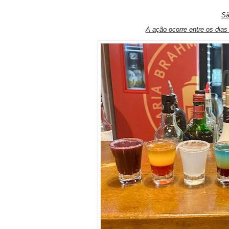
Sã
A ação ocorre entre os dias