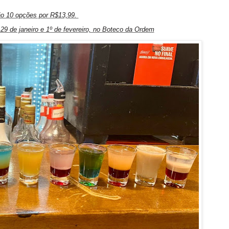
o 10 opções por R$13,99.
 29 de janeiro e 1º de fevereiro, no Boteco da Ordem