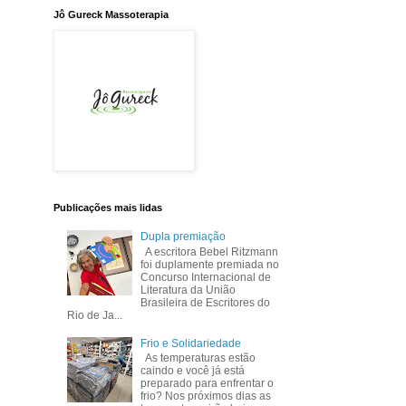
Jô Gureck Massoterapia
Publicações mais lidas
Dupla premiação
A escritora Bebel Ritzmann
foi duplamente premiada no
Concurso Internacional de
Literatura da União
Brasileira de Escritores do
Rio de Ja...
Frio e Solidariedade
As temperaturas estão
caindo e você já está
preparado para enfrentar o
frio? Nos próximos dias as