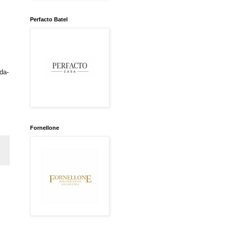
Perfacto Batel
da-
Fornellone