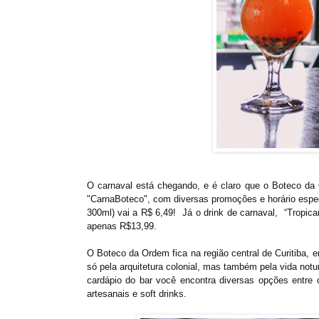
O carnaval está chegando, e é claro que o Boteco da O
"CarnaBoteco", com diversas promoções e horário especi
300ml) vai a R$ 6,49! Já o drink de carnaval, “Tropica
apenas R$13,99.
O Boteco da Ordem fica na região central de Curitiba,
só pela arquitetura colonial, mas também pela vida not
cardápio do bar você encontra diversas opções entre 
artesanais e soft drinks.