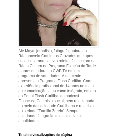
Ale Maya, jornalista, fotógrafa, autora da
Rádionovela Caminhos Cruzados que após
sucesso tornou-se livro roteiro, foi locutora na
Rádio Cultura no Programa Estação da Tarde
e apresentadora na CWB TV em um
programa de variedades. Atualmente
apresenta o Programa Flash Curitiba. Com
experiência profissional de 14 anos no meio
da comunicação, atua como fotógrafa, editora
do Portal Flash Curitiba, do podcast
Flashcast, Colunista social, bem relacionada
no meio da sociedade Curitibana e roteirista
do seriado "Família Zoreia". Sempre
estudando fotografia, mídias sociais e
atualidades.
Total de visualizações de página