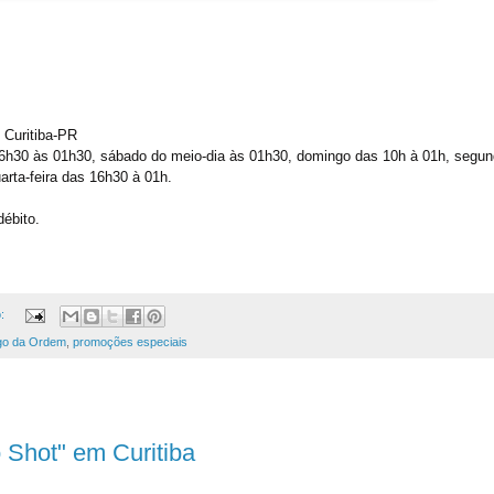
 Curitiba-PR
16h30 às 01h30, sábado do meio-dia às 01h30, domingo das 10h à 01h, segun
uarta-feira das 16h30 à 01h.
débito.
o:
go da Ordem
,
promoções especiais
 Shot" em Curitiba