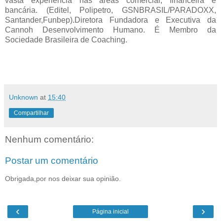
vasta experiência nas áreas comercial, financeira e
bancária. (Editel, Polipetro, GSNBRASIL/PARADOXX,
Santander,Funbep).Diretora Fundadora e Executiva da
Cannoh Desenvolvimento Humano. É Membro da
Sociedade Brasileira de Coaching.
Unknown
at
15:40
Compartilhar
Nenhum comentário:
Postar um comentário
Obrigada,por nos deixar sua opinião.
‹
›
Página inicial