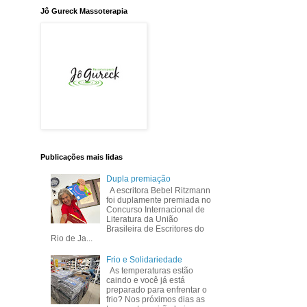
Jô Gureck Massoterapia
Publicações mais lidas
Dupla premiação
A escritora Bebel Ritzmann
foi duplamente premiada no
Concurso Internacional de
Literatura da União
Brasileira de Escritores do
Rio de Ja...
Frio e Solidariedade
As temperaturas estão
caindo e você já está
preparado para enfrentar o
frio? Nos próximos dias as