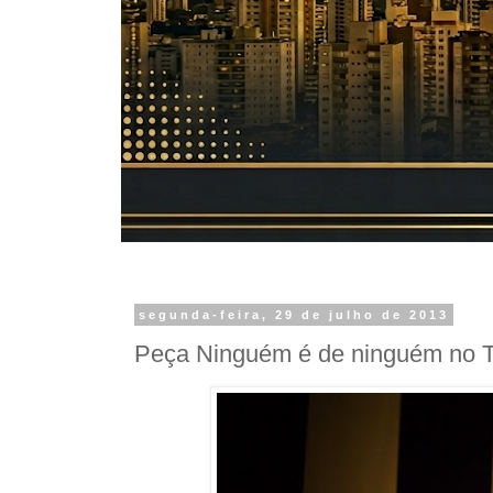
segunda-feira, 29 de julho de 2013
Peça Ninguém é de ninguém no Te