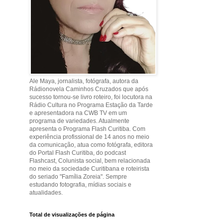
Ale Maya, jornalista, fotógrafa, autora da
Rádionovela Caminhos Cruzados que após
sucesso tornou-se livro roteiro, foi locutora na
Rádio Cultura no Programa Estação da Tarde
e apresentadora na CWB TV em um
programa de variedades. Atualmente
apresenta o Programa Flash Curitiba. Com
experiência profissional de 14 anos no meio
da comunicação, atua como fotógrafa, editora
do Portal Flash Curitiba, do podcast
Flashcast, Colunista social, bem relacionada
no meio da sociedade Curitibana e roteirista
do seriado "Família Zoreia". Sempre
estudando fotografia, mídias sociais e
atualidades.
Total de visualizações de página