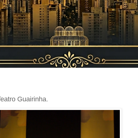
atro Guairinha.