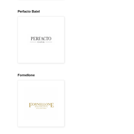
Perfacto Batel
Fornellone