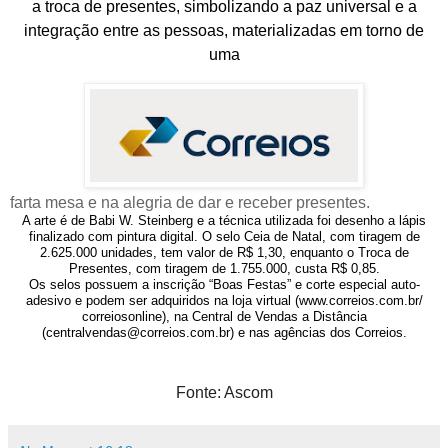
a troca de presentes, simbolizando a paz universal e a
integração entre as pessoas, materializadas em torno de
uma
farta mesa e na alegria de dar e receber presentes.
A arte é de Babi W. Steinberg e a técnica utilizada foi desenho a lápis
finalizado com pintura digital. O selo Ceia de Natal, com tiragem de
2.625.000 unidades, tem valor de R$ 1,30, enquanto o Troca de
Presentes, com tiragem de 1.755.000, custa R$ 0,85.
Os selos possuem a inscrição “Boas Festas” e corte especial auto-
adesivo e podem ser adquiridos na loja virtual (
www.correios.com.br/
correiosonline
), na Central de Vendas a Distância
(
centralvendas@correios.com.br
) e nas agências dos Correios.
Fonte: Ascom