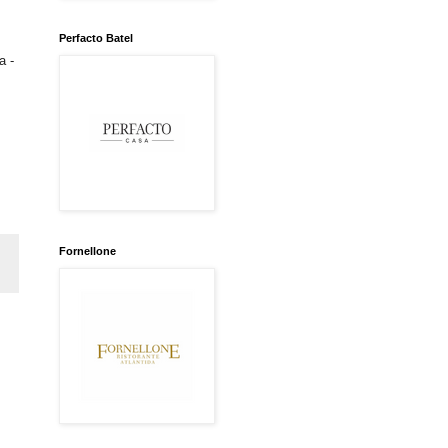
Perfacto Batel
a -
Fornellone