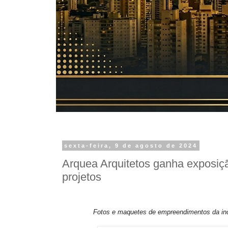
sexta-feira, 9 de agosto de 2024
Arquea Arquitetos ganha exposiçã
projetos
Fotos e maquetes de empreendimentos da in