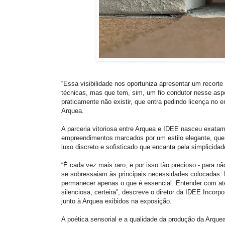
“Essa visibilidade nos oportuniza apresentar um recorte 
técnicas, mas que tem, sim, um fio condutor nesse aspec
praticamente não existir, que entra pedindo licença no 
Arquea.
A parceria vitoriosa entre Arquea e IDEE nasceu exata
empreendimentos marcados por um estilo elegante, que 
luxo discreto e sofisticado que encanta pela simplicid
“É cada vez mais raro, e por isso tão precioso - para n
se sobressaiam às principais necessidades colocadas. E 
permanecer apenas o que é essencial. Entender com ate
silenciosa, certeira”, descreve o diretor da IDEE Incor
junto à Arquea exibidos na exposição.
A poética sensorial e a qualidade da produção da Arque