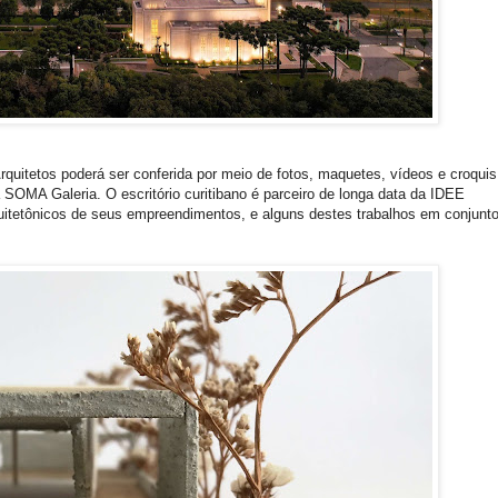
 Arquitetos poderá ser conferida por meio de fotos, maquetes, vídeos e croquis
 SOMA Galeria. O escritório curitibano é parceiro de longa data da IDEE
rquitetônicos de seus empreendimentos, e alguns destes trabalhos em conjunt