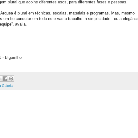
agem plural que acolhe diferentes usos, para diferentes fases e pessoas.
 Arquea é plural em técnicas, escalas, materiais e programas. Mas, mesmo
s um fio condutor em todo este vasto trabalho: a simplicidade - ou a elegânci
quipe”, avalia.
- Bigorrilho
 Galeria