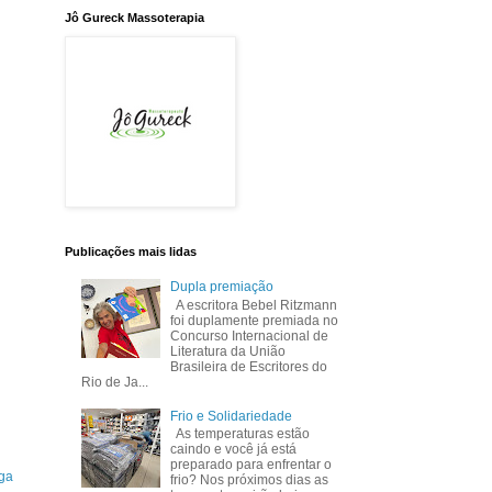
Jô Gureck Massoterapia
Publicações mais lidas
Dupla premiação
A escritora Bebel Ritzmann
foi duplamente premiada no
Concurso Internacional de
Literatura da União
Brasileira de Escritores do
Rio de Ja...
Frio e Solidariedade
As temperaturas estão
caindo e você já está
preparado para enfrentar o
ga
frio? Nos próximos dias as