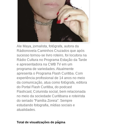
Ale Maya, jornalista, fotógrafa, autora da
Rádionovela Caminhos Cruzados que após
sucesso tornou-se livro roteiro, foi locutora na
Rádio Cultura no Programa Estação da Tarde
e apresentadora na CWB TV em um
programa de variedades. Atualmente
apresenta o Programa Flash Curitiba. Com
experiência profissional de 14 anos no meio
da comunicação, atua como fotógrafa, editora
do Portal Flash Curitiba, do podcast
Flashcast, Colunista social, bem relacionada
no meio da sociedade Curitibana e roteirista
do seriado "Família Zoreia". Sempre
estudando fotografia, mídias sociais e
atualidades.
Total de visualizações de página