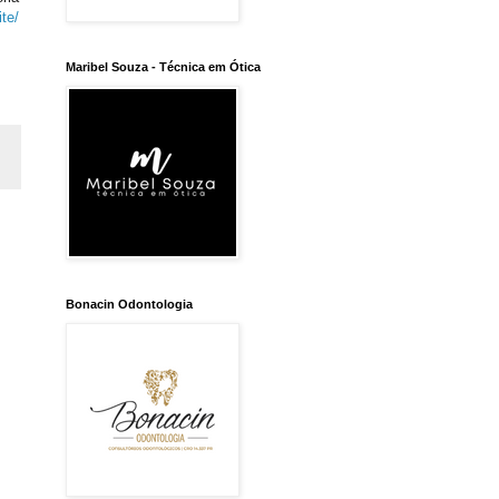
te/
Maribel Souza - Técnica em Ótica
Bonacin Odontologia