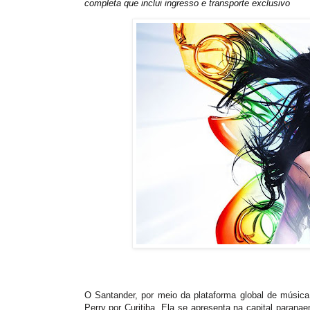
completa que inclui ingresso e transporte exclusivo
O Santander, por meio da plataforma global de músi
Perry por Curitiba. Ela se apresenta na capital parana