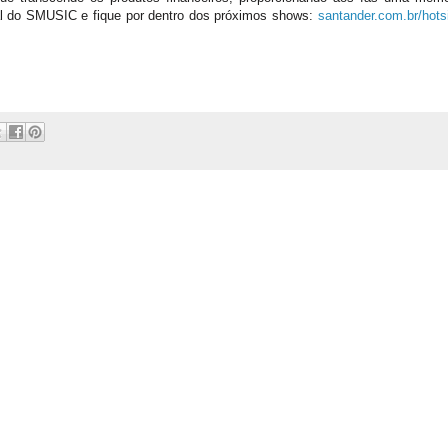
al do SMUSIC e fique por dentro dos próximos shows:
santander.com.br/hotsi