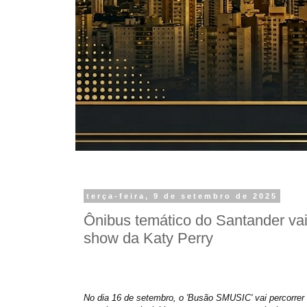
terça-feira, 9 de setembro de 2025
Ônibus temático do Santander vai 
show da Katy Perry
No dia 16 de setembro, o 'Busão SMUSIC' vai percorrer 