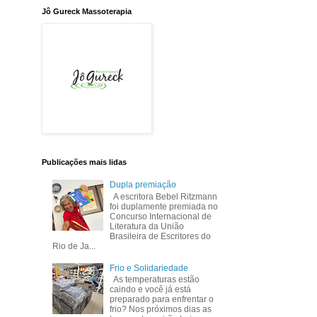
Jô Gureck Massoterapia
Publicações mais lidas
Dupla premiação
A escritora Bebel Ritzmann
foi duplamente premiada no
Concurso Internacional de
Literatura da União
Brasileira de Escritores do
Rio de Ja...
Frio e Solidariedade
As temperaturas estão
caindo e você já está
preparado para enfrentar o
frio? Nos próximos dias as