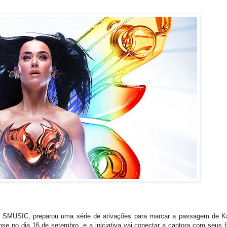
ca SMUSIC, preparou uma série de ativações para marcar a passagem de K
ense no dia 16 de setembro, e a iniciativa vai conectar a cantora com seus f