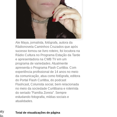
Ale Maya, jornalista, fotógrafa, autora da
Rádionovela Caminhos Cruzados que após
sucesso tornou-se livro roteiro, foi locutora na
Rádio Cultura no Programa Estação da Tarde
e apresentadora na CWB TV em um
programa de variedades. Atualmente
apresenta o Programa Flash Curitiba. Com
experiência profissional de 14 anos no meio
da comunicação, atua como fotógrafa, editora
do Portal Flash Curitiba, do podcast
Flashcast, Colunista social, bem relacionada
no meio da sociedade Curitibana e roteirista
do seriado "Família Zoreia". Sempre
estudando fotografia, mídias sociais e
atualidades.
aty
Total de visualizações de página
ãs.