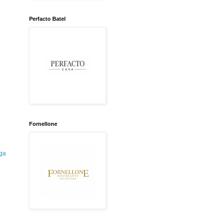
Perfacto Batel
Fornellone
ga