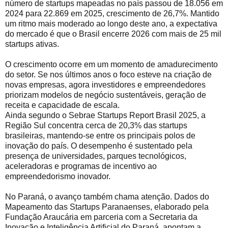
número de startups mapeadas no país passou de 18.056 em
2024 para 22.869 em 2025, crescimento de 26,7%. Mantido
um ritmo mais moderado ao longo deste ano, a expectativa
do mercado é que o Brasil encerre 2026 com mais de 25 mil
startups ativas.
O crescimento ocorre em um momento de amadurecimento
do setor. Se nos últimos anos o foco esteve na criação de
novas empresas, agora investidores e empreendedores
priorizam modelos de negócio sustentáveis, geração de
receita e capacidade de escala.
Ainda segundo o Sebrae Startups Report Brasil 2025, a
Região Sul concentra cerca de 20,3% das startups
brasileiras, mantendo-se entre os principais polos de
inovação do país. O desempenho é sustentado pela
presença de universidades, parques tecnológicos,
aceleradoras e programas de incentivo ao
empreendedorismo inovador.
No Paraná, o avanço também chama atenção. Dados do
Mapeamento das Startups Paranaenses, elaborado pela
Fundação Araucária em parceria com a Secretaria da
Inovação e Inteligência Artificial do Paraná, apontam a