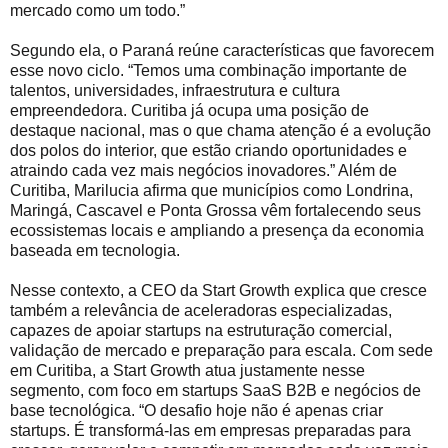
mercado como um todo.”
Segundo ela, o Paraná reúne características que favorecem
esse novo ciclo. “Temos uma combinação importante de
talentos, universidades, infraestrutura e cultura
empreendedora. Curitiba já ocupa uma posição de
destaque nacional, mas o que chama atenção é a evolução
dos polos do interior, que estão criando oportunidades e
atraindo cada vez mais negócios inovadores.” Além de
Curitiba, Marilucia afirma que municípios como Londrina,
Maringá, Cascavel e Ponta Grossa vêm fortalecendo seus
ecossistemas locais e ampliando a presença da economia
baseada em tecnologia.
Nesse contexto, a CEO da Start Growth explica que cresce
também a relevância de aceleradoras especializadas,
capazes de apoiar startups na estruturação comercial,
validação de mercado e preparação para escala. Com sede
em Curitiba, a Start Growth atua justamente nesse
segmento, com foco em startups SaaS B2B e negócios de
base tecnológica. “O desafio hoje não é apenas criar
startups. É transformá-las em empresas preparadas para