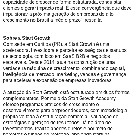
capacidade de crescer de forma estruturada, conquistar
clientes e gerar impacto real. É essa convergência que deve
impulsionar a próxima geração de empresas de alto
crescimento no Brasil a médio prazo”, ressalta.
Sobre a Start Growth
Com sede em Curitiba (PR), a Start Growth é uma
aceleradora, investidora e parceira estratégica de startups
de tecnologia, com foco em SaaS B2B e negócios
escaláveis. Desde 2014, atua na construção de uma
verdadeira máquina de crescimento, combinando capital,
inteligência de mercado, marketing, vendas e governança
para acelerar a expansão de empresas inovadoras.
A atuação da Start Growth está estruturada em duas frentes
complementares. Por meio da Start Growth Academy,
oferece programas práticos de crescimento e
desenvolvimento para empreendedores, com metodologia
própria voltada à estruturação comercial, validação de
estratégias e geração de resultados. Já na área de
investimentos, realiza aportes diretos e por meio de
parceiros e fundos de mercado, apoiando startups