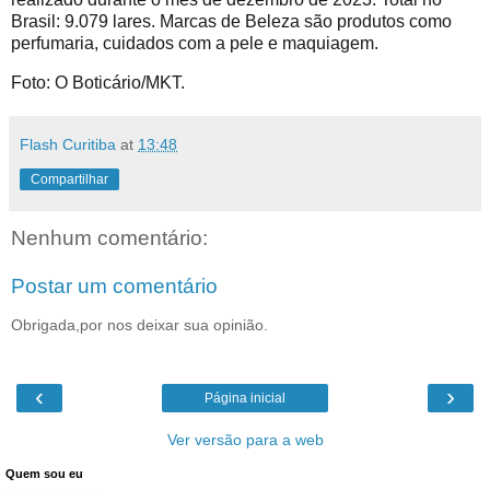
Brasil: 9.079 lares. Marcas de Beleza são produtos como
perfumaria, cuidados com a pele e maquiagem.
Foto: O Boticário/MKT.
Flash Curitiba
at
13:48
Compartilhar
Nenhum comentário:
Postar um comentário
Obrigada,por nos deixar sua opinião.
‹
›
Página inicial
Ver versão para a web
Quem sou eu