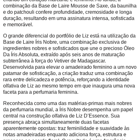
combinação da Base de Laire Mousse de Saxe, da baunilha
e do patchouli confere profundidade, cremosidade e longa
duração, resultando em uma assinatura intensa, sofisticada
e memorável.
O grande diferencial do portfólio de Liz está na utilização da
Base de Laire Íris Nobre, uma combinação exclusiva de
ingredientes nobres e sofisticados que une o precioso Óleo
Da Íris Absoluta, extraído após seis anos de maturação
subterrânea à força do Vetiver de Madagascar.
Desenvolvida para elevar o amadeirado feminino a um novo
patamar de sofisticação, a criação traduz uma combinação
rara entre delicadeza e potência, reforçando a identidade
olfativa de Liz ao mesmo tempo em que inaugura uma nova
faceta para a perfumaria feminina.
Reconhecida como uma das matérias-primas mais nobres
da perfumaria mundial, a Íris Nobre desempenha um papel
central na construção olfativa de Liz D’Essence. Sua
presença abraça simultaneamente duas facetas
aparentemente opostas: traz feminilidade e suavidade às
notas amadeiradas enquanto adiciona força, estrutura e