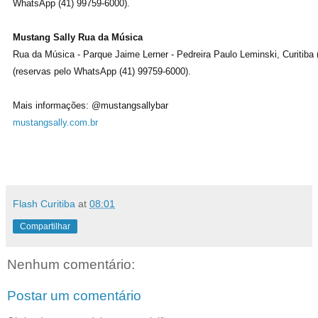
WhatsApp (41) 99759-6000).
Mustang Sally Rua da Música
Rua da Música - Parque Jaime Lerner - Pedreira Paulo Leminski, Curitiba 
(reservas pelo WhatsApp (41) 99759-6000).
Mais informações: @mustangsallybar
mustangsally.com.br
Flash Curitiba
at
08:01
Compartilhar
Nenhum comentário:
Postar um comentário