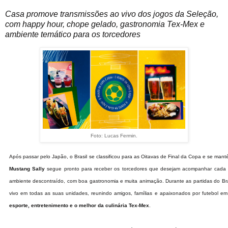
Casa promove transmissões ao vivo dos jogos da Seleção,
com happy hour, chope gelado, gastronomia Tex-Mex
e
ambiente temático para os torcedores
Foto: Lucas Fermin.
Após passar pelo Japão, o Brasil se classificou para as Oitavas de Final da Copa e se man
Mustang Sally
segue pronto para receber os torcedores que desejam acompanhar cada
ambiente descontraído, com boa gastronomia e muita animação. Durante as partidas do Bras
vivo em todas as suas unidades, reunindo amigos, famílias e apaixonados por futebol e
esporte, entretenimento e o melhor da culinária Tex-Mex
.