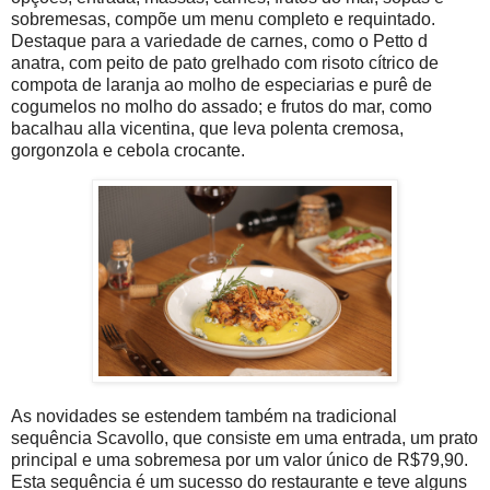
sobremesas, compõe um menu completo e requintado.
Destaque para a variedade de carnes, como o Petto d
anatra, com peito de pato grelhado com risoto cítrico de
compota de laranja ao molho de especiarias e purê de
cogumelos no molho do assado; e frutos do mar, como
bacalhau alla vicentina, que leva polenta cremosa,
gorgonzola e cebola crocante.
As novidades se estendem também na tradicional
sequência Scavollo, que consiste em uma entrada, um prato
principal e uma sobremesa por um valor único de R$79,90.
Esta sequência é um sucesso do restaurante e teve alguns