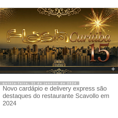
quinta-feira, 11 de janeiro de 2024
Novo cardápio e delivery express são
destaques do restaurante Scavollo em
2024