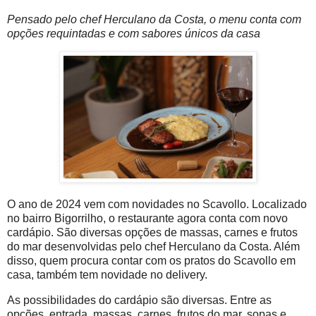
Pensado pelo chef Herculano da Costa, o menu conta com
opções requintadas e com sabores únicos da casa
O ano de 2024 vem com novidades no Scavollo. Localizado
no bairro Bigorrilho, o restaurante agora conta com novo
cardápio. São diversas opções de massas, carnes e frutos
do mar desenvolvidas pelo chef Herculano da Costa. Além
disso, quem procura contar com os pratos do Scavollo em
casa, também tem novidade no delivery.
As possibilidades do cardápio são diversas. Entre as
opções, entrada, massas, carnes, frutos do mar, sopas e