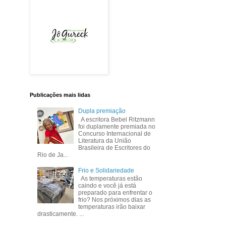
Publicações mais lidas
Dupla premiação
A escritora Bebel Ritzmann
foi duplamente premiada no
Concurso Internacional de
Literatura da União
Brasileira de Escritores do
Rio de Ja...
Frio e Solidariedade
As temperaturas estão
caindo e você já está
preparado para enfrentar o
frio? Nos próximos dias as
temperaturas irão baixar
drasticamente. ...