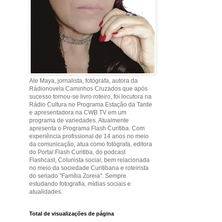
Ale Maya, jornalista, fotógrafa, autora da
Rádionovela Caminhos Cruzados que após
sucesso tornou-se livro roteiro, foi locutora na
Rádio Cultura no Programa Estação da Tarde
e apresentadora na CWB TV em um
programa de variedades. Atualmente
apresenta o Programa Flash Curitiba. Com
experiência profissional de 14 anos no meio
da comunicação, atua como fotógrafa, editora
do Portal Flash Curitiba, do podcast
Flashcast, Colunista social, bem relacionada
no meio da sociedade Curitibana e roteirista
do seriado "Família Zoreia". Sempre
estudando fotografia, mídias sociais e
atualidades.
Total de visualizações de página