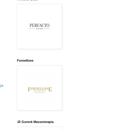
Fornellone
ga
Jô Gureck Massoterapia