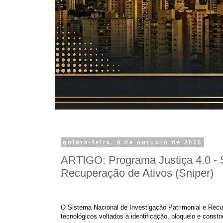
quinta-feira, 9 de outubro de 2025
ARTIGO: Programa Justiça 4.0 - S
Recuperação de Ativos (Sniper)
O Sistema Nacional de Investigação Patrimonial e Recu
tecnológicos voltados à identificação, bloqueio e const