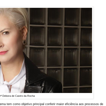
rª Debora de Castro da Rocha
ema tem como objetivo principal conferir maior eficiência aos processos de