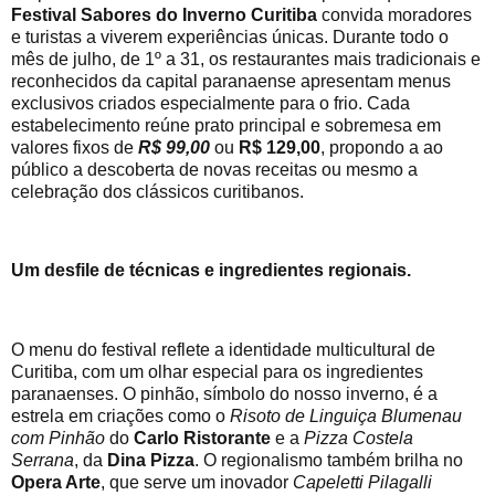
Festival Sabores do Inverno Curitiba
convida moradores
e turistas a viverem experiências únicas. Durante todo o
mês de julho, de 1º a 31, os restaurantes mais tradicionais e
reconhecidos da capital paranaense apresentam menus
exclusivos criados especialmente para o frio. Cada
estabelecimento reúne prato principal e sobremesa em
valores fixos de
R$ 99,00
ou
R$ 129,00
, propondo a ao
público a descoberta de novas receitas ou mesmo a
celebração dos clássicos curitibanos.
Um desfile de técnicas e ingredientes regionais.
O menu do festival reflete a identidade multicultural de
Curitiba, com um olhar especial para os ingredientes
paranaenses. O pinhão, símbolo do nosso inverno, é a
estrela em criações como o
Risoto de Linguiça Blumenau
com Pinhão
do
Carlo Ristorante
e a
Pizza Costela
Serrana
, da
Dina Pizza
. O regionalismo também brilha no
Opera Arte
, que serve um inovador
Capeletti Pilagalli