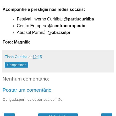
Acompanhe e prestigie nas redes sociais:
Festival Inverno Curitiba:
@partiucuritiba
Centro Europeu:
@centroeuropeubr
Abrasel Paraná:
@abraselpr
Foto: Magnific
Flash Curitiba
at
12:15
Compartilhar
Nenhum comentário:
Postar um comentário
Obrigada,por nos deixar sua opinião.