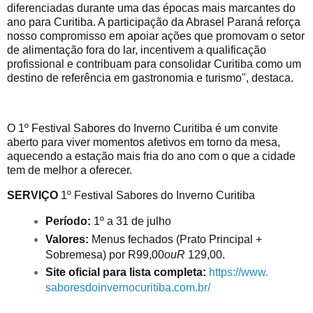
diferenciadas durante uma das épocas mais marcantes do
ano para Curitiba. A participação da Abrasel Paraná reforça
nosso compromisso em apoiar ações que promovam o setor
de alimentação fora do lar, incentivem a qualificação
profissional e contribuam para consolidar Curitiba como um
destino de referência em gastronomia e turismo", destaca.
O 1º Festival Sabores do Inverno Curitiba é um convite
aberto para viver momentos afetivos em torno da mesa,
aquecendo a estação mais fria do ano com o que a cidade
tem de melhor a oferecer.
SERVIÇO
1º Festival Sabores do Inverno Curitiba
Período:
1º a 31 de julho
Valores:
Menus fechados (Prato Principal +
Sobremesa) por R99,00
ouR
129,00.
Site oficial para lista completa:
https://www.
saboresdoinvernocuritiba.com.
br/