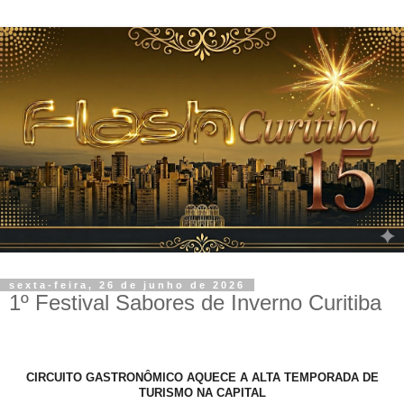
sexta-feira, 26 de junho de 2026
1º Festival Sabores de Inverno Curitiba
CIRCUITO GASTRONÔMICO AQUECE A ALTA TEMPORADA DE
TURISMO NA CAPITAL