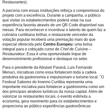
Restaurantes).
A parceria com essas instituições reforça o compromisso do
projeto com a excelência. Durante a campanha, o público
que visitar os estabelecimentos poderá votar na sua
experiência favorita através de um QR Code disponível nas
mesas. Para reconhecer e incentivar o talento de quem faz a
culinária curitibana brilhar, o restaurante vencedor da
votação popular receberá uma premiação mais do que
especial oferecida pelo
Centro Europeu
: uma bolsa
integral para o cobiçado curso de
Chef de Cuisine –
Restaurateur
. Essa é uma oportunidade ímpar de
desenvolvimento profissional e destaque no setor.
Para o presidente da Abrasel Paraná, Luis Fernando
Menuci, iniciativas como essa fortalecem toda a cadeia
produtiva da gastronomia e impulsionam o turismo local. "O
Festival Sabores do Inverno Curitiba representa uma
importante iniciativa para fortalecer a gastronomia como um
dos principais atrativos turísticos da nossa capital. Além de
valorizar os restaurantes locais, o evento estimula a
economia, gera movimento para os estabelecimentos e
proporciona ao público experiências gastronômicas