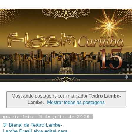
Mostrando postagens com marcador
Teatro Lambe-
Lambe
.
Mostrar todas as postagens
quarta-feira, 8 de julho de 2026
3ª Bienal de Teatro Lambe-
Lambe Brasil abre edital para