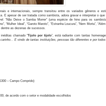
ais e internacionais, sempre transitou entre os variados gêneros e esti
a. E apesar de ser tratada como sambista, adora gravar e interpretar o que 
vel: “Não Deixe o Samba Morrer” (uma espécie de hino para os sambista
o”, “Mulher Ideal”, “Garoto Maroto”, “Estranha Loucura”, “Nem Morta”, “Além
 dentre as dezenas de sucessos.
 inéditas chamado “
Tijolo por tijolo
”, está radiante com tantas homenage
arinho... E vindo de tantas instituições, pessoas tão diferentes e por todos
, 5300 – Campo Comprido)
00, de acordo com o setor e modalidade escolhidos