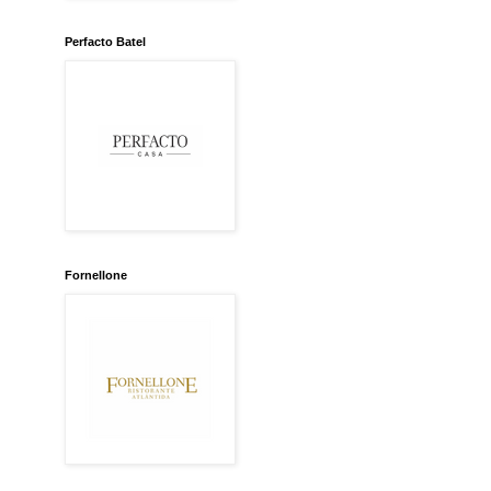
Perfacto Batel
Fornellone