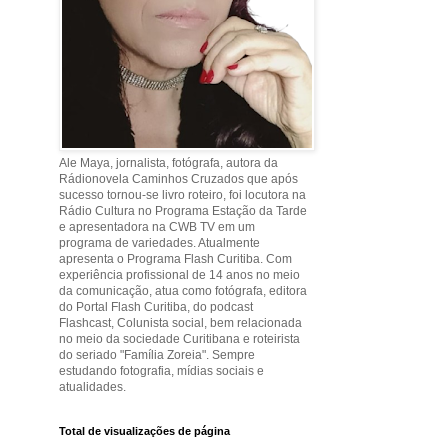
Ale Maya, jornalista, fotógrafa, autora da
Rádionovela Caminhos Cruzados que após
sucesso tornou-se livro roteiro, foi locutora na
Rádio Cultura no Programa Estação da Tarde
e apresentadora na CWB TV em um
programa de variedades. Atualmente
apresenta o Programa Flash Curitiba. Com
experiência profissional de 14 anos no meio
da comunicação, atua como fotógrafa, editora
do Portal Flash Curitiba, do podcast
Flashcast, Colunista social, bem relacionada
no meio da sociedade Curitibana e roteirista
do seriado "Família Zoreia". Sempre
estudando fotografia, mídias sociais e
atualidades.
Total de visualizações de página