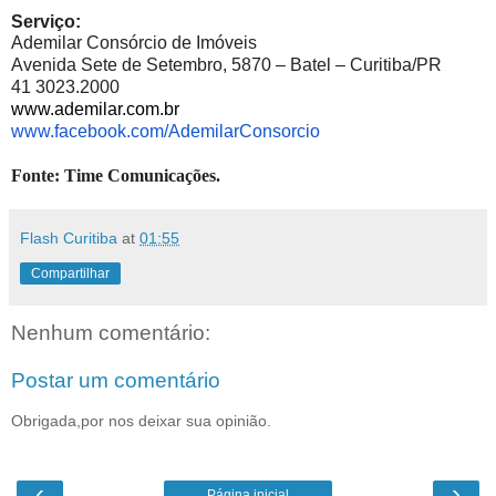
Serviço:
Ademilar Consórcio de Imóveis
Avenida Sete de Setembro, 5870 – Batel – Curitiba/PR
41 3023.2000
www.ademilar.com.br
www.facebook.com/
AdemilarConsorcio
Fonte: Time Comunicações.
Flash Curitiba
at
01:55
Compartilhar
Nenhum comentário:
Postar um comentário
Obrigada,por nos deixar sua opinião.
‹
›
Página inicial