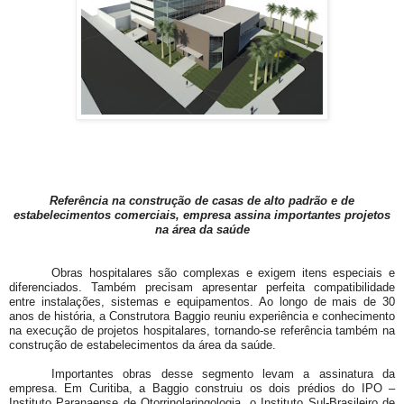
Referência na construção de casas de alto padrão e de
estabelecimentos comerciais, empresa assina importantes projetos
na área da saúde
Obras hospitalares são complexas e exigem itens especiais e
diferenciados. Também precisam apresentar perfeita compatibilidade
entre instalações, sistemas e equipamentos. Ao longo de mais de 30
anos de história, a Construtora Baggio reuniu experiência e conhecimento
na execução de projetos hospitalares, tornando-se referência também na
construção de estabelecimentos da área da saúde.
Importantes obras desse segmento levam a assinatura da
empresa. Em Curitiba, a Baggio construiu os dois prédios do IPO –
Instituto Paranaense de Otorrinolaringologia, o Instituto Sul-Brasileiro de