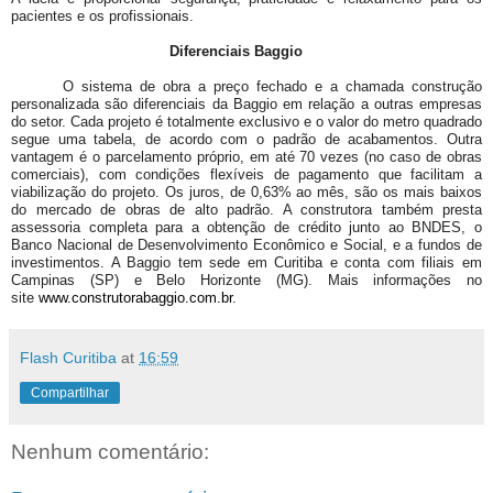
pacientes e os profissionais.
Diferenciais Baggio
O sistema de obra a preço fechado e a chamada construção
personalizada são diferenciais da Baggio em relação a outras empresas
do setor. Cada projeto é totalmente exclusivo e o valor do metro quadrado
segue uma tabela, de acordo com o padrão de acabamentos. Outra
vantagem é o parcelamento próprio, em até 70 vezes (no caso de obras
comerciais), com condições flexíveis de pagamento que facilitam a
viabilização do projeto. Os juros, de 0,63% ao mês, são os mais baixos
do mercado de obras de alto padrão. A construtora também presta
assessoria completa para a obtenção de crédito junto ao BNDES, o
Banco Nacional de Desenvolvimento Econômico e Social, e a fundos de
investimentos. A Baggio tem sede em Curitiba e conta com filiais em
Campinas (SP) e Belo Horizonte (MG). Mais informações no
site
www.construtorabaggio.com.br
.
Flash Curitiba
at
16:59
Compartilhar
Nenhum comentário: