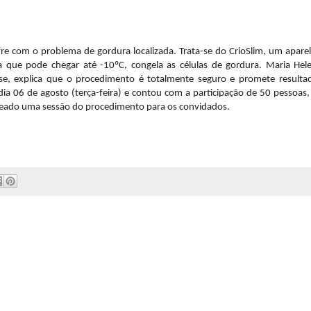
e com o problema de gordura localizada. Trata-se do CrioSlim, um apare
que pode chegar até -10ºC, congela as células de gordura. Maria Hel
nse, explica que o procedimento é totalmente seguro e promete resulta
a 06 de agosto (terça-feira) e contou com a participação de 50 pessoas,
rteado uma sessão do procedimento para os convidados.