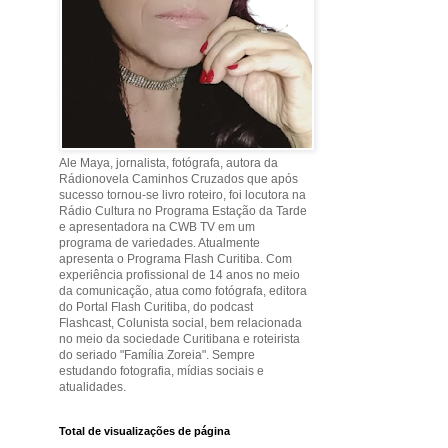
Ale Maya, jornalista, fotógrafa, autora da
Rádionovela Caminhos Cruzados que após
sucesso tornou-se livro roteiro, foi locutora na
Rádio Cultura no Programa Estação da Tarde
e apresentadora na CWB TV em um
programa de variedades. Atualmente
apresenta o Programa Flash Curitiba. Com
experiência profissional de 14 anos no meio
da comunicação, atua como fotógrafa, editora
do Portal Flash Curitiba, do podcast
Flashcast, Colunista social, bem relacionada
no meio da sociedade Curitibana e roteirista
do seriado "Família Zoreia". Sempre
estudando fotografia, mídias sociais e
atualidades.
Total de visualizações de página