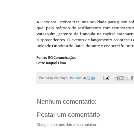
A Onodera Estética traz uma novidade para quem sofr
que, pelo método de resfriamento com temperatura 
Varasquim, gerente da franquia na capital paranae
surpreendentes. O evento de lançamento aconteceu di
unidade Onodera do Batel, durante o coquetel foi so
Fonte: BG Comunicação.
Foto: Raquel Lima.
Posted by Ale Maya
Unknown
at
15:00
Nenhum comentário:
Postar um comentário
Obrigada,por nos deixar sua opinião.