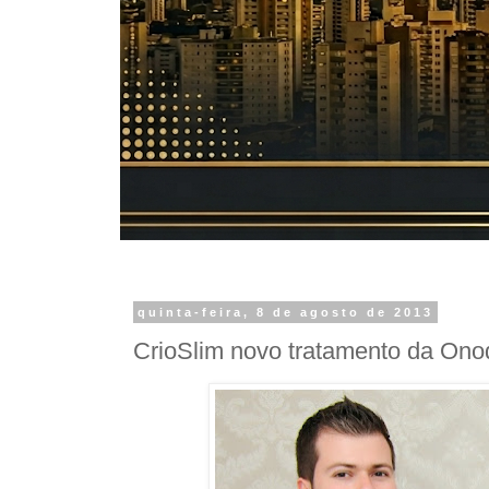
quinta-feira, 8 de agosto de 2013
CrioSlim novo tratamento da Ono