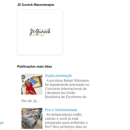
Jô Gureck Massoterapia
Publicações mais lidas
Dupla premiação
A escritora Bebel Ritzmann
foi duplamente premiada no
Concurso Internacional de
Literatura da União
Brasileira de Escritores do
Rio de Ja...
Frio e Solidariedade
As temperaturas estão
caindo e você já está
preparado para enfrentar o
ga
frio? Nos próximos dias as