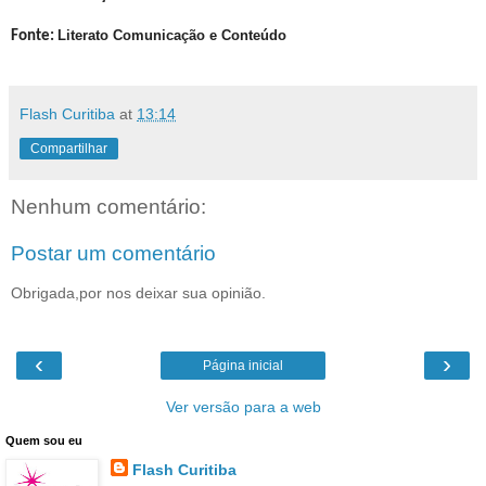
Literato Comunicação e Conteúdo
Fonte:
Flash Curitiba
at
13:14
Compartilhar
Nenhum comentário:
Postar um comentário
Obrigada,por nos deixar sua opinião.
‹
›
Página inicial
Ver versão para a web
Quem sou eu
Flash Curitiba