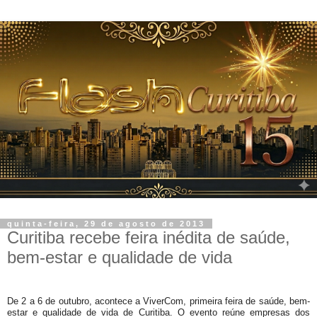
quinta-feira, 29 de agosto de 2013
Curitiba recebe feira inédita de saúde,
bem-estar e qualidade de vida
De 2 a 6 de outubro, acontece a ViverCom, primeira feira de saúde, bem-
estar e qualidade de vida de Curitiba. O evento reúne empresas dos