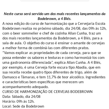
Neste curso será servido um dos mais recentes lançamentos da
Bodebrown, a 4 Blés.
A nova edição do curso de harmonização que a Cervejaria Escola
Bodebrown realiza no próximo sábado, dia 24/08, das 09h às 12h,
com o beer sommelier e chef de cozinha Allan Cunha, traz um
dos mais recentes lançamentos da Bodebrown, a 4 Blés, para a
sala de aula. O objetivo do curso é ensinar o amante de cervejas
a melhor forma de combiná-las com diferentes pratos.
“Vamos explicar as propriedades de cada cerveja, para que se
possa entender os sabores e texturas e como harmonizá-los com
uma gastronomia diferenciada”, explica Allan Cunha. A 4 Blés,
por exemplo, é uma Cerveja forte escura tipo Abadía, que em
sua receita recebe quatro tipos diferentes de trigo, além de
Damasco e Tâmaras, e tem 11,7% de teor alcoólico. Ingredientes
e características bem especificas que merecem um
acompanhamento adequado.
CURSO DE HARMONIZAÇÃO DE CERVEJAS BODEBROWN
Data: Sábado, dia 24/08
Horário: 09h às 12h.
Local: Sede da Bodebrown