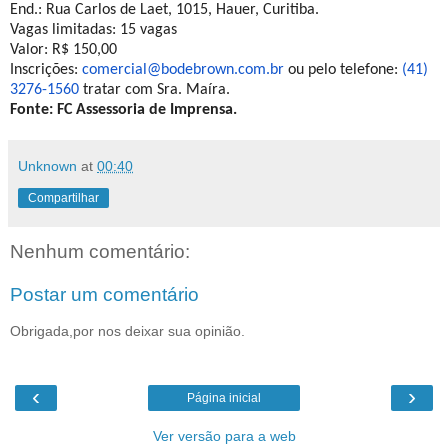
End.: Rua Carlos de Laet, 1015, Hauer, Curitiba.
Vagas limitadas: 15 vagas
Valor: R$ 150,00
Inscrições:
comercial@bodebrown.com.br
ou pelo telefone:
(41)
3276-1560
tratar com Sra. Maíra.
Fonte: FC Assessoria de Imprensa.
Unknown
at
00:40
Compartilhar
Nenhum comentário:
Postar um comentário
Obrigada,por nos deixar sua opinião.
‹
›
Página inicial
Ver versão para a web