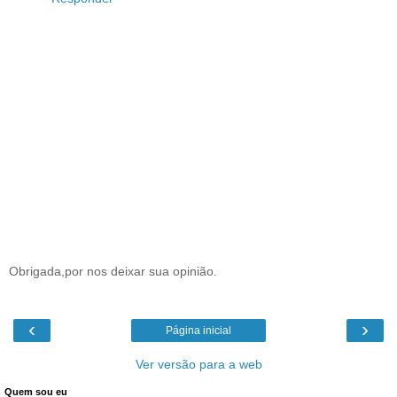
Obrigada,por nos deixar sua opinião.
‹
›
Página inicial
Ver versão para a web
Quem sou eu