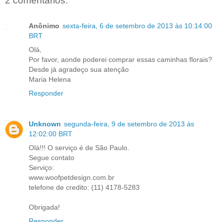
2 comentários:
Anônimo
sexta-feira, 6 de setembro de 2013 às 10:14:00
BRT
Olá,
Por favor, aonde poderei comprar essas caminhas florais?
Desde já agradeço sua atenção
Maria Helena
Responder
Unknown
segunda-feira, 9 de setembro de 2013 às
12:02:00 BRT
Olá!!! O serviço é de São Paulo.
Segue contato
Serviço:
www.woofpetdesign.com.br
telefone de credito: (11) 4178-5283
Obrigada!
Responder