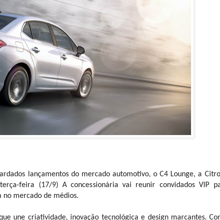
uardados lançamentos do mercado automotivo, o C4 Lounge, a Citr
erça-feira (17/9) A concessionária vai reunir convidados VIP p
va no mercado de médios.
e une criatividade, inovação tecnológica e design marcantes. C