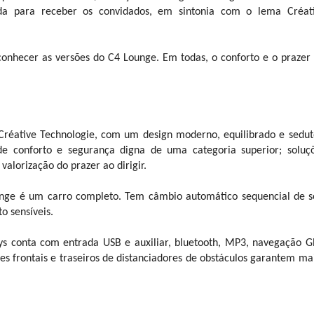
ada para receber os convidados, em sintonia com o lema Créat
conhecer as versões do C4 Lounge. Em todas, o conforto e o prazer
 Créative Technologie, com um design moderno, equilibrado e sedut
 conforto e segurança digna de uma categoria superior; soluç
alorização do prazer ao dirigir.
ounge é um carro completo. Tem câmbio automático sequencial de s
 sensíveis.
s conta com entrada USB e auxiliar, bluetooth, MP3, navegação G
 frontais e traseiros de distanciadores de obstáculos garantem ma