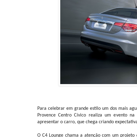
Para celebrar em grande estilo um dos mais ag
Provence Centro Cívico realiza um evento na t
apresentar o carro, que chega criando expectati
O C4 Lounge chama a atenção com um projeto qu