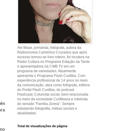
Ale Maya, jornalista, fotógrafa, autora da
Rádionovela Caminhos Cruzados que após
sucesso tornou-se livro roteiro, foi locutora na
Rádio Cultura no Programa Estação da Tarde
e apresentadora na CWB TV em um
programa de variedades. Atualmente
apresenta o Programa Flash Curitiba. Com
experiência profissional de 14 anos no meio
da comunicação, atua como fotógrafa, editora
do Portal Flash Curitiba, do podcast
Flashcast, Colunista social, bem relacionada
no meio da sociedade Curitibana e roteirista
oën
do seriado "Família Zoreia". Sempre
estudando fotografia, mídias sociais e
ara
atualidades.
Total de visualizações de página
omo