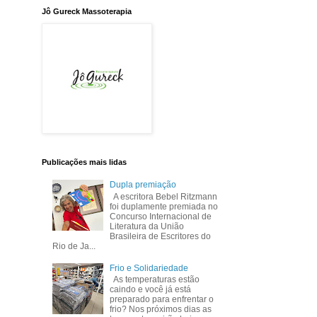
Jô Gureck Massoterapia
Publicações mais lidas
Dupla premiação
A escritora Bebel Ritzmann
foi duplamente premiada no
Concurso Internacional de
Literatura da União
Brasileira de Escritores do
Rio de Ja...
Frio e Solidariedade
As temperaturas estão
caindo e você já está
preparado para enfrentar o
frio? Nos próximos dias as