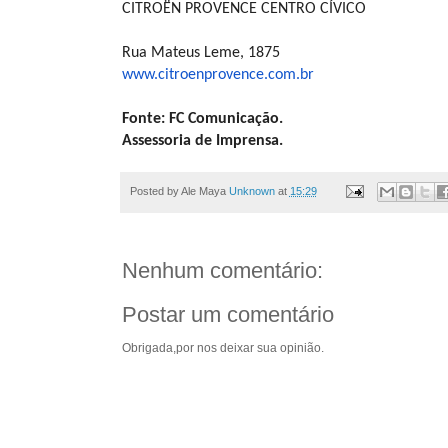
CITROËN PROVENCE CENTRO CÍVICO
Rua Mateus Leme, 1875
www.citroenprovence.com.br
Fonte: FC Comunicação.
Assessoria de Imprensa.
Posted by Ale Maya
Unknown
at
15:29
Nenhum comentário:
Postar um comentário
Obrigada,por nos deixar sua opinião.