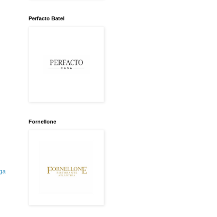
Perfacto Batel
Fornellone
ga