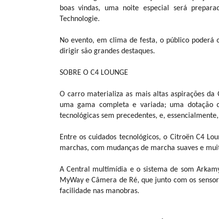
boas vindas, uma noite especial será prepar
Technologie.
No evento, em clima de festa, o público poderá 
dirigir são grandes destaques.
SOBRE O C4 LOUNGE
O carro materializa as mais altas aspirações da
uma gama completa e variada; uma dotação de
tecnológicas sem precedentes, e, essencialmente, v
Entre os cuidados tecnológicos, o Citroën C4 L
marchas, com mudanças de marcha suaves e muito
A Central multimídia e o sistema de som Arkamy
MyWay e Câmera de Ré, que junto com os sensores
facilidade nas manobras.