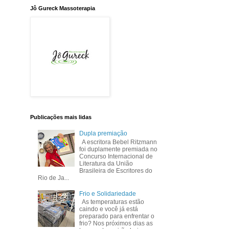
Jô Gureck Massoterapia
Publicações mais lidas
Dupla premiação
A escritora Bebel Ritzmann
foi duplamente premiada no
Concurso Internacional de
Literatura da União
Brasileira de Escritores do
Rio de Ja...
Frio e Solidariedade
As temperaturas estão
caindo e você já está
preparado para enfrentar o
frio? Nos próximos dias as