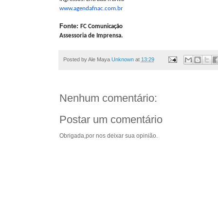
www.agendafnac.com.br
Fonte:
FC Comunicação
Assessoria de Imprensa.
Posted by Ale Maya
Unknown
at
13:29
Nenhum comentário:
Postar um comentário
Obrigada,por nos deixar sua opinião.