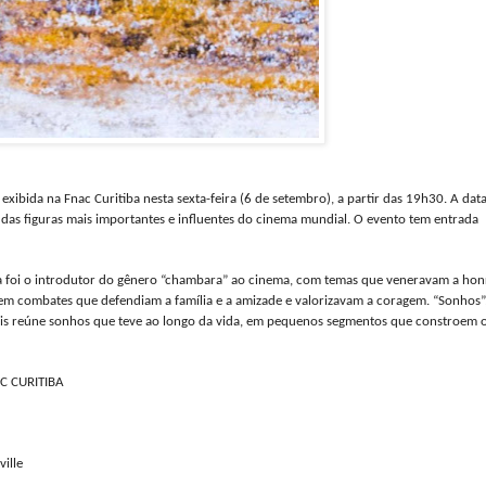
ibida na Fnac Curitiba nesta sexta-feira (6 de setembro), a partir das 19h30. A dat
das figuras mais importantes e influentes do cinema mundial. O evento tem entrada
wa foi o introdutor do gênero “chambara” ao cinema, com temas que veneravam a hon
em combates que defendiam a família e a amizade e valorizavam a coragem. “Sonhos”
pois reúne sonhos que teve ao longo da vida, em pequenos segmentos que constroem 
C CURITIBA
ille