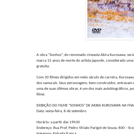
A obra “Sonhos”, do renomado cineasta Akira Kurosawa, será ex
marca 15 anos de morte do artista japonês, considerado uma 
gratuita.
Com 30 filmes dirigidos em meio século de carreira, Kurosa
dos samurais. Seus personagens, bem construídos, entravam 
uma de suas últimas obras, é um dos mais autobiográficos, 
filme.
EXIBIÇÃO DO FILME “SONHOS” DE AKIRA KUROSAWA NA FNA
Data: sexta-feira, 6 de setembro
Horário: a partir das 19h30
Endereço: Rua Prof. Pedro Viriato Parigot de Souza, 600 – Ecov
Ingressos: Entrada franca