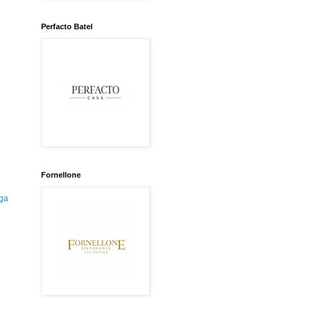
Perfacto Batel
Fornellone
ga