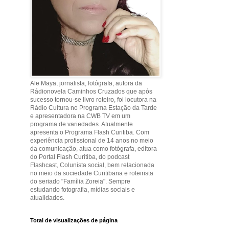
Ale Maya, jornalista, fotógrafa, autora da
Rádionovela Caminhos Cruzados que após
sucesso tornou-se livro roteiro, foi locutora na
Rádio Cultura no Programa Estação da Tarde
e apresentadora na CWB TV em um
programa de variedades. Atualmente
apresenta o Programa Flash Curitiba. Com
experiência profissional de 14 anos no meio
da comunicação, atua como fotógrafa, editora
do Portal Flash Curitiba, do podcast
Flashcast, Colunista social, bem relacionada
no meio da sociedade Curitibana e roteirista
do seriado "Família Zoreia". Sempre
estudando fotografia, mídias sociais e
atualidades.
Total de visualizações de página