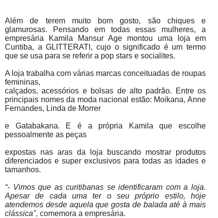
Além de terem muito bom gosto, são chiques e
glamurosas.
Pensando em todas essas mulheres, a
empresária Kamila Mansur Age montou uma loja em
Curitiba, a GLITTERATI, cujo o significado é um termo
que se usa para se referir a pop stars e socialites.
A loja trabalha com várias marcas conceituadas de roupas
femininas,
calçados, acessórios e bolsas de alto padrão. Entre os
principais nomes da moda nacional estão: Moikana, Anne
Fernandes, Linda de Morrer
e Gatabakana. E é a própria Kamila que escolhe
pessoalmente as peças
expostas nas aras da loja buscando mostrar produtos
diferenciados e super exclusivos para todas as idades e
tamanhos.
“- Vimos que as curitibanas se identificaram com a loja.
Apesar de cada uma ter o seu próprio estilo, hoje
atendemos desde aquela que gosta de balada até à mais
clássica",
comemora a empresária.