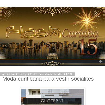
quinta-feira, 26 de setembro de 2013
Moda curitibana para vestir socialites