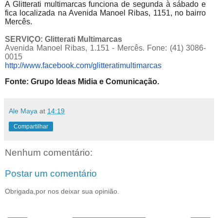
A Glitterati multimarcas funciona de segunda à sábado e
fica localizada na Avenida Manoel Ribas, 1151, no bairro
Mercês.
SERVIÇO: Glitterati Multimarcas
Avenida Manoel Ribas, 1.151 - Mercês. Fone: (41) 3086-
0015
http://www.facebook.com/
glitteratimultimarcas
Fonte: Grupo Ideas Midia e Comunicação.
Ale Maya
at
14:19
Compartilhar
Nenhum comentário:
Postar um comentário
Obrigada,por nos deixar sua opinião.