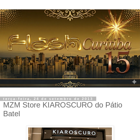
terça-feira, 24 de setembro de 2013
MZM Store KIAROSCURO do Pátio
Batel