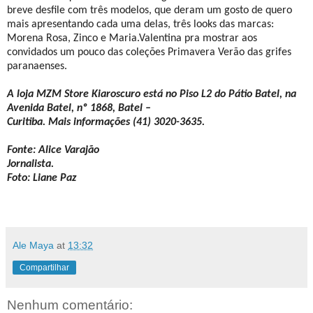
breve desfile com três modelos, que deram um gosto de quero
mais apresentando cada uma delas, três looks das marcas:
Morena Rosa, Zinco e Maria.Valentina pra mostrar aos
convidados um pouco das coleções Primavera Verão das grifes
paranaenses.
A loja MZM Store Kiaroscuro está no Piso L2 do Pátio Batel, na
Avenida Batel, nº 1868, Batel –
Curitiba. Mais informações (41) 3020-3635.
Fonte: Alice Varajão
Jornalista.
Foto: Liane Paz
Ale Maya
at
13:32
Compartilhar
Nenhum comentário: