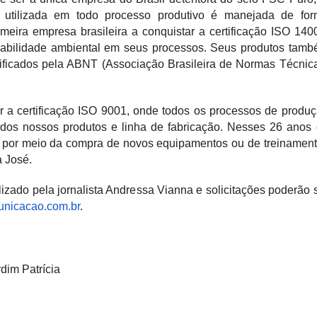
utilizada em todo processo produtivo é manejada de for
eira empresa brasileira a conquistar a certificação ISO 140
sabilidade ambiental em seus processos. Seus produtos tam
tificados pela ABNT (Associação Brasileira de Normas Técnic
r a certificação ISO 9001, onde todos os processos de produ
dos nossos produtos e linha de fabricação. Nesses 26 anos
 por meio da compra de novos equipamentos ou de treinamen
a José.
izado pela jornalista Andressa Vianna e solicitações poderão 
nicacao.
com.br
.
dim Patrícia