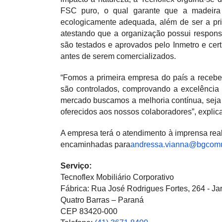
FSC puro, o qual garante que a madeira 
ecologicamente adequada, além de ser a prim
atestando que a organização possui respon
são testados e aprovados pelo Inmetro e cer
antes de serem comercializados.
“Fomos a primeira empresa do país a recebe
são controlados, comprovando a excelência 
mercado buscamos a melhoria contínua, seja
oferecidos aos nossos colaboradores”, explic
A empresa terá o atendimento à imprensa real
encaminhadas para
andressa.vianna@bgcomu
Serviço:
Tecnoflex Mobiliário Corporativo
Fábrica: Rua José Rodrigues Fortes, 264 - Jar
Quatro Barras – Paraná
CEP 83420-000