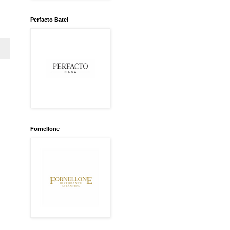
Perfacto Batel
Fornellone