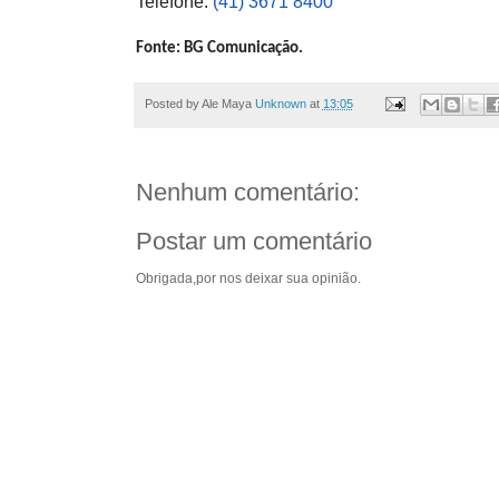
Telefone:
(41) 3671 8400
Fonte: BG Comunicação.
Posted by Ale Maya
Unknown
at
13:05
Nenhum comentário:
Postar um comentário
Obrigada,por nos deixar sua opinião.