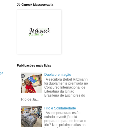
Jô Gureck Massoterapia
Publicações mais lidas
ga
Dupla premiação
A escritora Bebel Ritzmann
foi duplamente premiada no
Concurso Internacional de
Literatura da União
Brasileira de Escritores do
Rio de Ja...
Frio e Solidariedade
As temperaturas estão
caindo e você já está
preparado para enfrentar o
frio? Nos próximos dias as