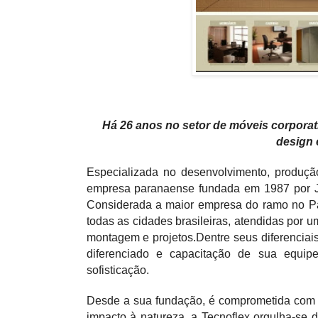
Há 26 anos no setor de móveis corpora
design 
Especializada no desenvolvimento, produção 
empresa paranaense fundada em 1987 por J
Considerada a maior empresa do ramo no Pa
todas as cidades brasileiras, atendidas por 
montagem e projetos.
Dentre seus diferenciai
diferenciado e capacitação de sua equip
sofisticação.
Desde a sua fundação, é comprometida com
impacto à natureza, a Tecnoflex orgulha-se 