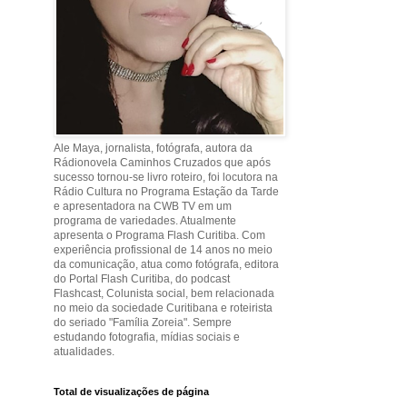
Ale Maya, jornalista, fotógrafa, autora da
Rádionovela Caminhos Cruzados que após
sucesso tornou-se livro roteiro, foi locutora na
Rádio Cultura no Programa Estação da Tarde
e apresentadora na CWB TV em um
programa de variedades. Atualmente
apresenta o Programa Flash Curitiba. Com
experiência profissional de 14 anos no meio
da comunicação, atua como fotógrafa, editora
do Portal Flash Curitiba, do podcast
Flashcast, Colunista social, bem relacionada
no meio da sociedade Curitibana e roteirista
do seriado "Família Zoreia". Sempre
estudando fotografia, mídias sociais e
atualidades.
Total de visualizações de página