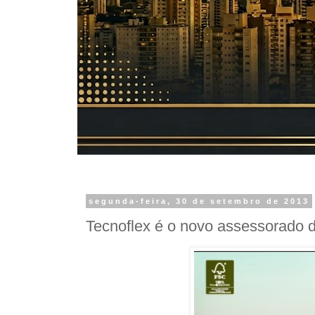
segunda-feira, 30 de setembro de 2013
Tecnoflex é o novo assessorado