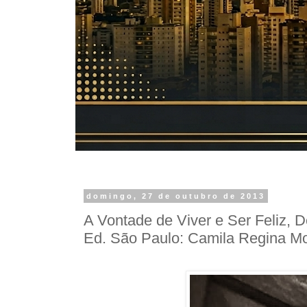
domingo, 27 de outubro de 2013
A Vontade de Viver e Ser Feliz, D
Ed. São Paulo: Camila Regina M