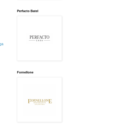
Perfacto Batel
ga
Fornellone