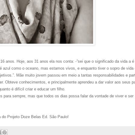
 anos. Hoje, aos 31 anos ela nos conta: -”sei que o significado da vida a é
é azul como o oceano, mas estamos vivos, e enquanto tiver o sopro de vida
etivos.”. Mãe muito jovem passou em meio a tantas responsabilidades e part
her. Obteve conhecimentos, e principalmente aprendeu a dar valor aos seus pa
nto é difícil criar e educar um filho.
es para sempre, mas que todos os dias possa falar da vontade de viver e ser
 do Projeto Doze Belas Ed. São Paulo!