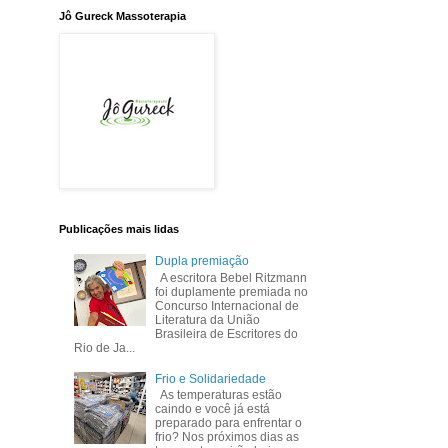
Jô Gureck Massoterapia
Publicações mais lidas
Dupla premiação
A escritora Bebel Ritzmann
foi duplamente premiada no
Concurso Internacional de
Literatura da União
Brasileira de Escritores do
Rio de Ja...
Frio e Solidariedade
As temperaturas estão
caindo e você já está
preparado para enfrentar o
frio? Nos próximos dias as