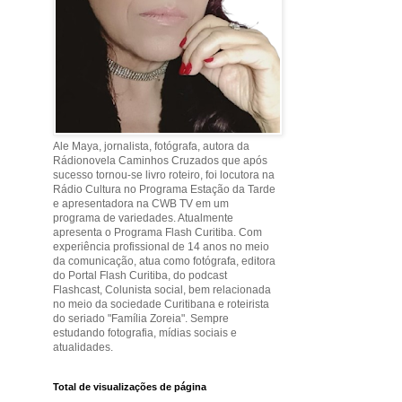
Ale Maya, jornalista, fotógrafa, autora da
Rádionovela Caminhos Cruzados que após
sucesso tornou-se livro roteiro, foi locutora na
Rádio Cultura no Programa Estação da Tarde
e apresentadora na CWB TV em um
programa de variedades. Atualmente
apresenta o Programa Flash Curitiba. Com
experiência profissional de 14 anos no meio
da comunicação, atua como fotógrafa, editora
do Portal Flash Curitiba, do podcast
Flashcast, Colunista social, bem relacionada
no meio da sociedade Curitibana e roteirista
do seriado "Família Zoreia". Sempre
estudando fotografia, mídias sociais e
atualidades.
Total de visualizações de página