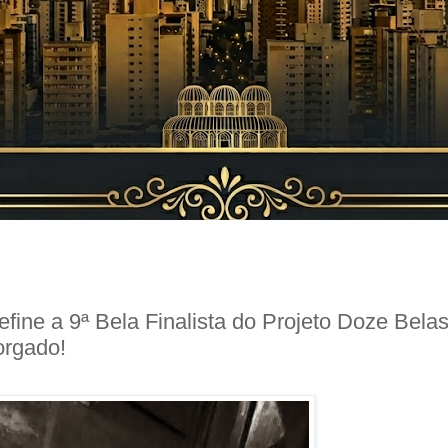
efine a 9ª Bela Finalista do Projeto Doze Bela
orgado!