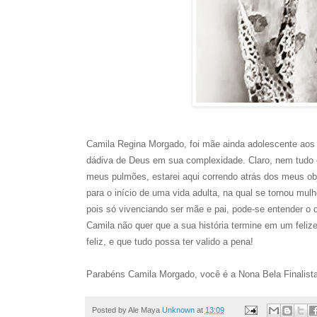
Camila Regina Morgado, foi mãe ainda adolescente aos 16
dádiva de Deus em sua complexidade. Claro, nem tudo 
meus pulmões, estarei aqui correndo atrás dos meus obj
para o início de uma vida adulta, na qual se tornou mul
pois só vivenciando ser mãe e pai, pode-se entender o qua
Camila não quer que a sua história termine em um feliz
feliz, e que tudo possa ter valido a pena!
Parabéns Camila Morgado, você é a Nona Bela Finalista
Posted by Ale Maya
Unknown
at
13:09