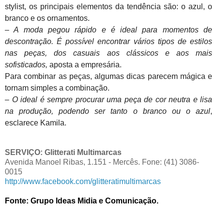
stylist, os principais elementos da tendência são: o azul, o
branco e os ornamentos.
– A moda pegou rápido e é ideal para momentos de
descontração. É possível encontrar vários tipos de estilos
nas peças, dos casuais aos clássicos e aos mais
sofisticados,
aposta a empresária.
Para combinar as peças, algumas dicas parecem mágica e
tornam simples a combinação.
– O ideal é sempre procurar uma peça de cor neutra e lisa
na produção, podendo ser tanto o branco ou o azul
,
esclarece Kamila.
SERVIÇO: Glitterati Multimarcas
Avenida Manoel Ribas, 1.151 - Mercês. Fone: (41) 3086-
0015
http://www.facebook.com/
glitteratimultimarcas
Fonte: Grupo Ideas Midia e Comunicação.