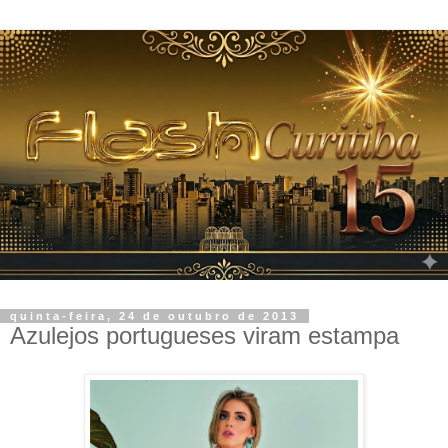
quinta-feira, 24 de outubro de 2013
Azulejos portugueses viram estampa