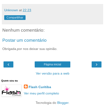
Unknown
at
22:23
Compartilhar
Nenhum comentário:
Postar um comentário
Obrigada,por nos deixar sua opinião.
‹
›
Página inicial
Ver versão para a web
Quem sou eu
Flash Curitiba
Ver meu perfil completo
Tecnologia do
Blogger
.