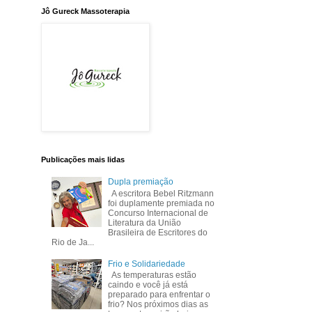
Jô Gureck Massoterapia
Publicações mais lidas
Dupla premiação
A escritora Bebel Ritzmann
foi duplamente premiada no
Concurso Internacional de
Literatura da União
Brasileira de Escritores do
Rio de Ja...
Frio e Solidariedade
As temperaturas estão
caindo e você já está
preparado para enfrentar o
frio? Nos próximos dias as