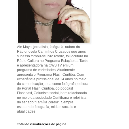
Ale Maya, jornalista, fotógrafa, autora da
Rádionovela Caminhos Cruzados que após
sucesso tornou-se livro roteiro, foi locutora na
Rádio Cultura no Programa Estação da Tarde
e apresentadora na CWB TV em um
programa de variedades. Atualmente
apresenta o Programa Flash Curitiba. Com
experiência profissional de 14 anos no meio
da comunicação, atua como fotógrafa, editora
do Portal Flash Curitiba, do podcast
Flashcast, Colunista social, bem relacionada
no meio da sociedade Curitibana e roteirista
do seriado "Família Zoreia". Sempre
estudando fotografia, mídias sociais e
atualidades.
Total de visualizações de página