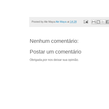
Posted by Ale Maya
Ale Maya
at
14:28
Nenhum comentário:
Postar um comentário
Obrigada,por nos deixar sua opinião.