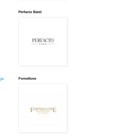
Perfacto Batel
Fornellone
ga