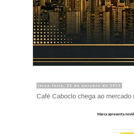
terça-feira, 22 de outubro de 2013
Café Caboclo chega ao mercado n
Marca apresenta novid