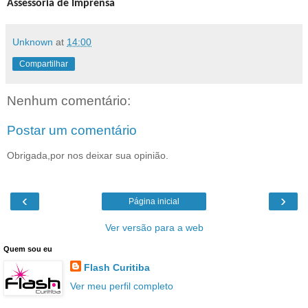
Assessoria de Imprensa
Unknown
at
14:00
Compartilhar
Nenhum comentário:
Postar um comentário
Obrigada,por nos deixar sua opinião.
‹
›
Página inicial
Ver versão para a web
Quem sou eu
Flash Curitiba
Ver meu perfil completo