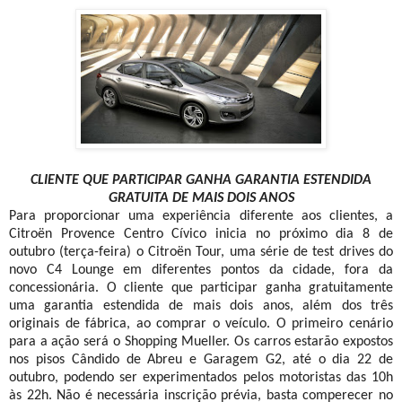
CLIENTE QUE PARTICIPAR GANHA GARANTIA ESTENDIDA
GRATUITA DE MAIS DOIS ANOS
Para proporcionar uma experiência diferente aos clientes, a
Citroën Provence Centro Cívico inicia no próximo dia 8 de
outubro (terça-feira) o Citroën Tour, uma série de test drives do
novo C4 Lounge em diferentes pontos da cidade, fora da
concessionária. O cliente que participar ganha gratuitamente
uma garantia estendida de mais dois anos, além dos três
originais de fábrica, ao comprar o veículo. O primeiro cenário
para a ação será o Shopping Mueller. Os carros estarão expostos
nos pisos Cândido de Abreu e Garagem G2, até o dia 22 de
outubro, podendo ser experimentados pelos motoristas das 10h
às 22h. Não é necessária inscrição prévia, basta comperecer no