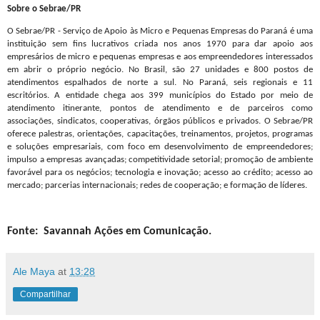
Sobre o Sebrae/PR
O Sebrae/PR - Serviço de Apoio às Micro e Pequenas Empresas do Paraná é uma
instituição sem fins lucrativos criada nos anos 1970 para dar apoio aos
empresários de micro e pequenas empresas e aos empreendedores interessados
em abrir o próprio negócio. No Brasil, são 27 unidades e 800 postos de
atendimentos espalhados de norte a sul. No Paraná, seis regionais e 11
escritórios. A entidade chega aos 399 municípios do Estado por meio de
atendimento itinerante, pontos de atendimento e de parceiros como
associações, sindicatos, cooperativas, órgãos públicos e privados. O Sebrae/PR
oferece palestras, orientações, capacitações, treinamentos, projetos, programas
e soluções empresariais, com foco em desenvolvimento de empreendedores;
impulso a empresas avançadas; competitividade setorial; promoção de ambiente
favorável para os negócios; tecnologia e inovação; acesso ao crédito; acesso ao
mercado; parcerias internacionais; redes de cooperação; e formação de líderes.
Fonte:
Savannah Ações em Comunicação.
Ale Maya
at
13:28
Compartilhar