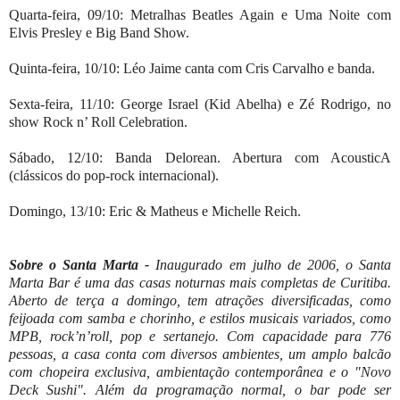
Quarta-feira, 09/10: Metralhas Beatles Again e Uma Noite com
Elvis Presley e Big Band Show.
Quinta-feira, 10/10: Léo Jaime canta com Cris Carvalho e banda.
Sexta-feira, 11/10: George Israel (Kid Abelha) e Zé Rodrigo, no
show Rock n’ Roll Celebration.
Sábado, 12/10: Banda Delorean. Abertura com AcousticA
(clássicos do pop-rock internacional).
Domingo, 13/10: Eric & Matheus e Michelle Reich.
Sobre o Santa Marta -
Inaugurado em julho de 2006, o Santa
Marta Bar é uma das casas noturnas mais completas de Curitiba.
Aberto de terça a domingo, tem atrações diversificadas, como
feijoada com samba e chorinho, e estilos musicais variados, como
MPB, rock’n’roll, pop e sertanejo. Com capacidade para 776
pessoas, a casa conta com diversos ambientes, um amplo balcão
com chopeira exclusiva, ambientação contemporânea e o "Novo
Deck Sushi". Além da programação normal, o bar pode ser