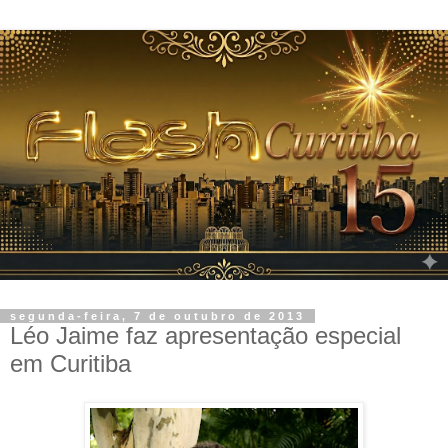
segunda-feira, 7 de outubro de 2013
Léo Jaime faz apresentação especial
em Curitiba