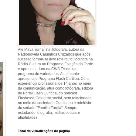
Ale Maya, jornalista, fotógrafa, autora da
Rádionovela Caminhos Cruzados que após
sucesso tornou-se livro roteiro, foi locutora na
Rádio Cultura no Programa Estação da Tarde
e apresentadora na CWB TV em um
programa de variedades. Atualmente
apresenta o Programa Flash Curitiba. Com
experiência profissional de 14 anos no meio
da comunicação, atua como fotógrafa, editora
do Portal Flash Curitiba, do podcast
Flashcast, Colunista social, bem relacionada
no meio da sociedade Curitibana e roteirista
do seriado "Família Zoreia". Sempre
estudando fotografia, mídias sociais e
atualidades.
Total de visualizações de página