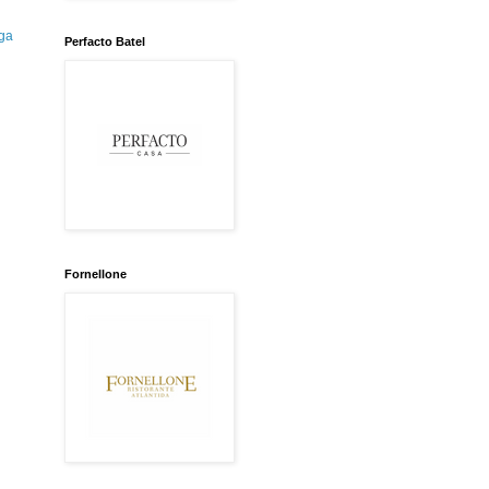
ga
Perfacto Batel
Fornellone