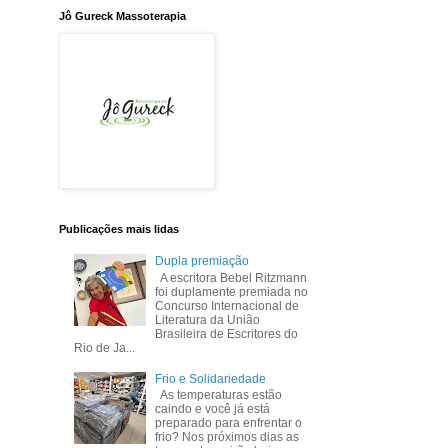
Jô Gureck Massoterapia
Publicações mais lidas
Dupla premiação
A escritora Bebel Ritzmann
foi duplamente premiada no
Concurso Internacional de
Literatura da União
Brasileira de Escritores do
Rio de Ja...
Frio e Solidariedade
As temperaturas estão
caindo e você já está
preparado para enfrentar o
frio? Nos próximos dias as