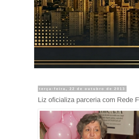
terça-feira, 22 de outubro de 2013
Liz oficializa parceria com Rede