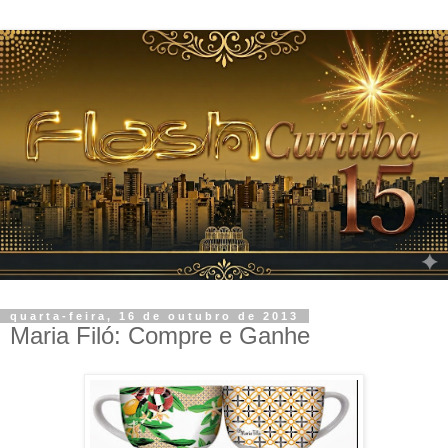
quarta-feira, 16 de outubro de 2013
Maria Filó: Compre e Ganhe