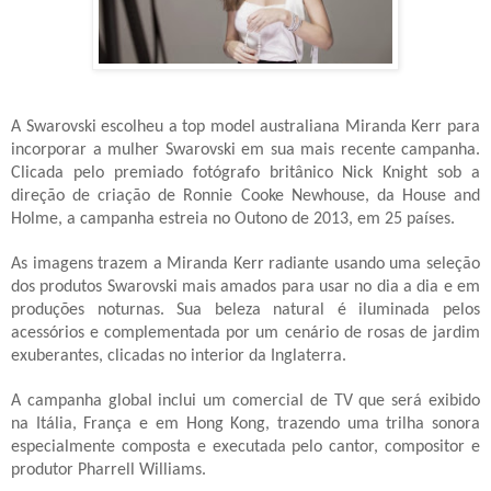
A Swarovski escolheu a top model australiana Miranda Kerr para
incorporar a mulher Swarovski em sua mais recente campanha.
Clicada pelo premiado fotógrafo britânico Nick Knight sob a
direção de criação de Ronnie Cooke Newhouse, da House and
Holme, a campanha estreia no Outono de 2013, em 25 países.
As imagens trazem a Miranda Kerr radiante usando uma seleção
dos produtos Swarovski mais amados para usar no dia a dia e em
produções noturnas. Sua beleza natural é iluminada pelos
acessórios e complementada por um cenário de rosas de jardim
exuberantes, clicadas no interior da Inglaterra.
A campanha global inclui um comercial de TV que será exibido
na Itália, França e em Hong Kong, trazendo uma trilha sonora
especialmente composta e executada pelo cantor, compositor e
produtor Pharrell Williams.