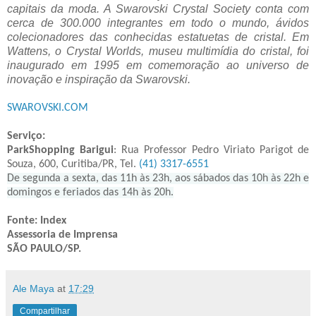
capitais da moda. A Swarovski Crystal Society conta com
cerca de 300.000 integrantes em todo o mundo, ávidos
colecionadores das conhecidas estatuetas de cristal. Em
Wattens, o Crystal Worlds, museu multimídia do cristal, foi
inaugurado em 1995 em comemoração ao universo de
inovação e inspiração da Swarovski.
SWAROVSKI.COM
Serviço:
ParkShopping Barigui
: Rua Professor Pedro Viriato Parigot de
Souza, 600, Curitiba/PR, Tel.
(41) 3317-6551
De segunda a sexta, das 11h às 23h, aos sábados das 10h às 22h e
domingos e feriados das 14h às 20h.
Fonte: Index
Assessoria de Imprensa
SÃO PAULO/SP.
Ale Maya
at
17:29
Compartilhar