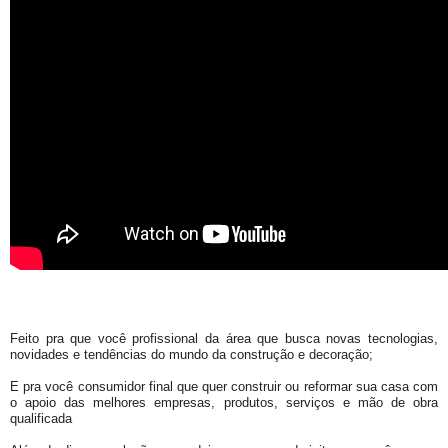
Feito pra que você profissional da área que busca novas tecnologias,
novidades e tendências do mundo da construção e decoração;
E pra você consumidor final que quer construir ou reformar sua casa com
o apoio das melhores empresas, produtos, serviços e mão de obra
qualificada