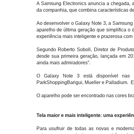
A Samsung Electronics anuncia a chegada, ao
da companhia, que combina características de
Ao desenvolver o Galaxy Note
3, a
Samsung a
aparelho de última geração que simplifica o
experiência mais inteligente e prazerosa com 
Segundo Roberto Soboll, Diretor de Produt
desde sua primeira geração, lançada em 201
ainda mais admiradores”.
O Galaxy Note 3 está disponível nas 
ParkShoppingBarigui, Mueller e Palladium. 
O aparelho pode ser encontrado nas cores bra
Tela maior e mais inteligente: uma experiê
Para usufruir de todas as novas e moder