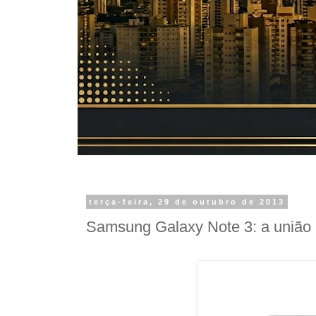
terça-feira, 29 de outubro de 2013
Samsung Galaxy Note 3: a união p