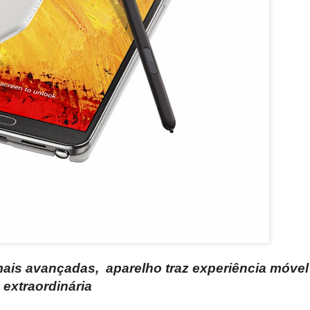
mais avançadas, aparelho traz experiência móvel
extraordinária