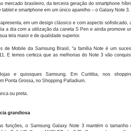
 mercado brasileiro, da terceira geração do smartphone híbr
 tablet e smartphone em um único aparelho – o Galaxy Note 3.
presenta, em um design clássico e com aspecto sofisticado,
 dia a dia com a utilização da caneta S Pen e ainda promove 
sua tela maior e de qualidade superior.
os de Mobile da Samsung Brasil, “a família Note é um suce
1. E temos certeza que as melhorias do Note 3 vão conquis
lojas e quiosques Samsung. Em Curitiba, nos shoppin
Em Ponta Grossa, no Shopping Palladium.
nca ou preta.
ncia grandiosa
nas funções, o Samsung Galaxy Note 3 mantém o tamanho 