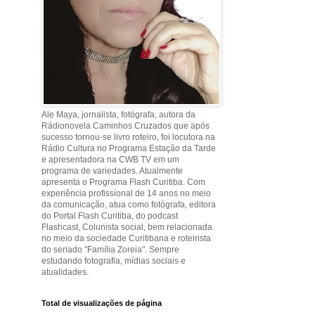
Ale Maya, jornalista, fotógrafa, autora da
Rádionovela Caminhos Cruzados que após
sucesso tornou-se livro roteiro, foi locutora na
Rádio Cultura no Programa Estação da Tarde
e apresentadora na CWB TV em um
programa de variedades. Atualmente
apresenta o Programa Flash Curitiba. Com
experiência profissional de 14 anos no meio
da comunicação, atua como fotógrafa, editora
do Portal Flash Curitiba, do podcast
Flashcast, Colunista social, bem relacionada
no meio da sociedade Curitibana e roteirista
do seriado "Família Zoreia". Sempre
estudando fotografia, mídias sociais e
atualidades.
Total de visualizações de página