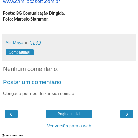
www.camilacasotti.com.br
Fonte: BG Comunicação Dirigida.
Foto: Marcelo Stammer.
Ale Maya
at
17:40
Compartilhar
Nenhum comentário:
Postar um comentário
Obrigada,por nos deixar sua opinião.
‹
›
Página inicial
Ver versão para a web
Quem sou eu