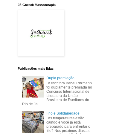
Jô Gureck Massoterapia
Publicações mais lidas
Dupla premiação
A escritora Bebel Ritzmann
foi duplamente premiada no
Concurso Internacional de
Literatura da União
Brasileira de Escritores do
Rio de Ja...
Frio e Solidariedade
As temperaturas estão
caindo e você já está
preparado para enfrentar o
frio? Nos próximos dias as