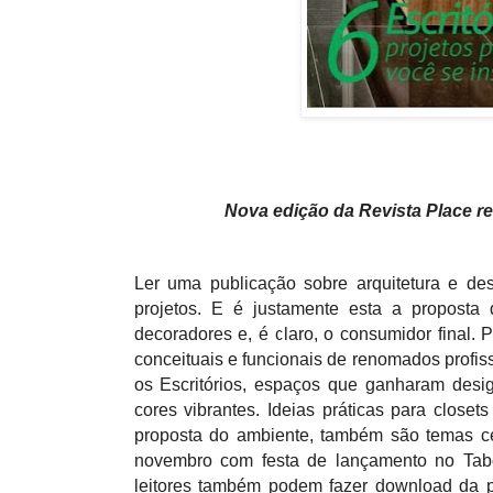
Nova edição da Revista Place r
Ler uma publicação sobre arquitetura e des
projetos. E é justamente esta a proposta d
decoradores e, é claro, o consumidor final. 
conceituais e funcionais de renomados profi
os Escritórios, espaços que ganharam desig
cores vibrantes. Ideias práticas para closet
proposta do ambiente, também são temas cen
novembro com festa de lançamento no Tabo
leitores também podem fazer download da pu