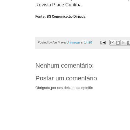
Revista Place Curitiba.
Fonte: BG Comunicação Dirigida.
Posted by Ale Maya
Unknown
at
14:20
Nenhum comentário:
Postar um comentário
Obrigada,por nos deixar sua opinião.