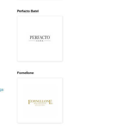
Perfacto Batel
Fornellone
ga