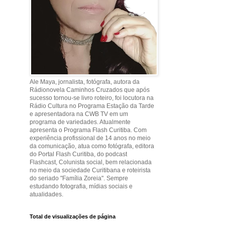
Ale Maya, jornalista, fotógrafa, autora da
Rádionovela Caminhos Cruzados que após
sucesso tornou-se livro roteiro, foi locutora na
Rádio Cultura no Programa Estação da Tarde
e apresentadora na CWB TV em um
programa de variedades. Atualmente
apresenta o Programa Flash Curitiba. Com
experiência profissional de 14 anos no meio
da comunicação, atua como fotógrafa, editora
do Portal Flash Curitiba, do podcast
Flashcast, Colunista social, bem relacionada
no meio da sociedade Curitibana e roteirista
do seriado "Família Zoreia". Sempre
estudando fotografia, mídias sociais e
atualidades.
Total de visualizações de página