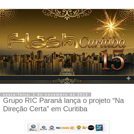
sexta-feira, 1 de novembro de 2013
Grupo RIC Paraná lança o projeto “Na
Direção Certa” em Curitiba