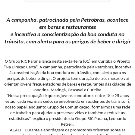
A campanha, patrocinada pela Petrobras, acontece
em bares e restaurantes
e incentiva a conscientização da boa conduta no
trânsito, com alerta para os perigos de beber e dirigir
O Grupo RIC Paraná lança nesta sexta-feira (01) em Curitiba o Projeto
“Na Direção Certa”. A campanha, patrocinada pela Petrobras, incentiva
à conscientização da boa conduta no trânsito, com alerta para os
perigos de beber e dirigir. O projeto tem duração de três meses e vai
orientar jovens frequentadores de bares e restaurantes das cidades de
Londrina, Maringá, Cascavel e Curitiba.
“Nossa preocupação é que os jovens condutores entre 18 e 25 anos
estão, cada vez mais cedo, se envolvendo em acidentes de trânsito. É
nosso papel, enquanto Grupo de Comunicação, formarmos uma rede
de trabalho para ajudar a preservar vidas e também a reduzir as
estatísticas”, explica o presidente do Grupo RIC Paraná, Leonardo
Petrelli.
AÇÃO – Durante a abordagem os promotores orientam sobre as