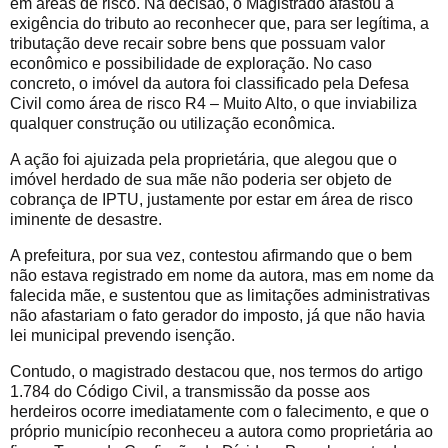
em áreas de risco. Na decisão, o Magistrado afastou a
exigência do tributo ao reconhecer que, para ser legítima, a
tributação deve recair sobre bens que possuam valor
econômico e possibilidade de exploração. No caso
concreto, o imóvel da autora foi classificado pela Defesa
Civil como área de risco R4 – Muito Alto, o que inviabiliza
qualquer construção ou utilização econômica.
A ação foi ajuizada pela proprietária, que alegou que o
imóvel herdado de sua mãe não poderia ser objeto de
cobrança de IPTU, justamente por estar em área de risco
iminente de desastre.
A prefeitura, por sua vez, contestou afirmando que o bem
não estava registrado em nome da autora, mas em nome da
falecida mãe, e sustentou que as limitações administrativas
não afastariam o fato gerador do imposto, já que não havia
lei municipal prevendo isenção.
Contudo, o magistrado destacou que, nos termos do artigo
1.784 do Código Civil, a transmissão da posse aos
herdeiros ocorre imediatamente com o falecimento, e que o
próprio município reconheceu a autora como proprietária ao