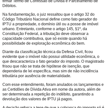
firmar Termo de Confissão de Dívida e Parcelamento de
Débitos.
Na fundamentação, o juiz ressaltou que o artigo 32 do
Código Tributário Nacional define como fato gerador do
IPTU a propriedade, o domínio útil ou a posse de imóvel
urbano. Entretanto, conforme o artigo 145, §1º, da
Constituição Federal, a tributação deve observar a
capacidade contributiva, que só existe quando há
possibilidade de exploração econômica do bem.
Diante da classificação técnica da Defesa Civil, ficou
evidente que o imóvel não possui utilidade econômica, o
que descaracteriza o fato gerador do imposto. O magistrado
frisou que não se trata de hipótese de isenção, que
dependeria de lei específica, mas sim de não incidência
tributária por ausência de materialidade.
Com esse entendimento, foram anulados os lançamentos e
as Certidões de Dívida Ativa em nome da autora, além de
ser determinada a repetição do indébito, garantindo a
devolução dos valores de IPTU já pagos.
A decisão reforça a tese de que a cobrança do imposto só é