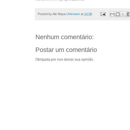
Posted by Ale Maya
Unknown
at
14:08
Nenhum comentário:
Postar um comentário
Obrigada,por nos deixar sua opinião.