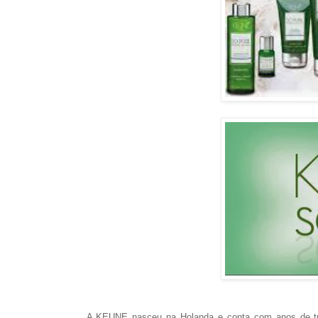
A KEUNE nasceu na Holanda e conta com anos de tra