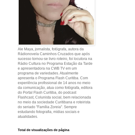
Ale Maya, jornalista, fotógrafa, autora da
Rádionovela Caminhos Cruzados que após
sucesso tornou-se livro roteiro, foi locutora na
Rádio Cultura no Programa Estação da Tarde
e apresentadora na CWB TV em um
programa de variedades. Atualmente
apresenta o Programa Flash Curitiba. Com
experiência profissional de 14 anos no meio
da comunicação, atua como fotógrafa, editora
do Portal Flash Curitiba, do podcast
Flashcast, Colunista social, bem relacionada
no meio da sociedade Curitibana e roteirista
do seriado "Família Zoreia". Sempre
estudando fotografia, mídias sociais e
atualidades.
Total de visualizações de página