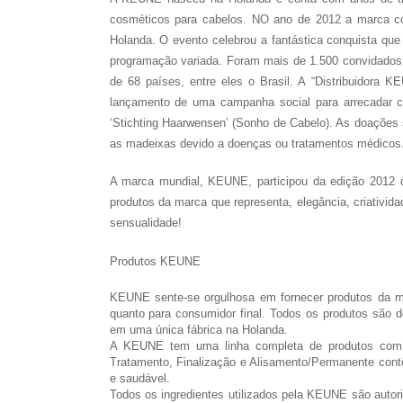
cosméticos para cabelos. NO ano de 2012 a marca c
Holanda. O evento celebrou a fantástica conquista qu
programação variada. Foram mais de 1.500 convidados 
de 68 países, entre eles o Brasil. A “Distribuidora K
lançamento de uma campanha social para arrecadar 
‘Stichting Haarwensen’ (Sonho de Cabelo). As doações
as madeixas devido a doenças ou tratamentos médicos
A marca mundial, KEUNE, participou da edição 2012 d
produtos da marca que representa, elegância, criativid
sensualidade!
Produtos KEUNE
KEUNE sente-se orgulhosa em fornecer produtos da mai
quanto para consumidor final. Todos os produtos são 
em uma única fábrica na Holanda.
A KEUNE tem uma linha completa de produtos com s
Tratamento, Finalização e Alisamento/Permanente contê
e saudável.
Todos os ingredientes utilizados pela KEUNE são autor