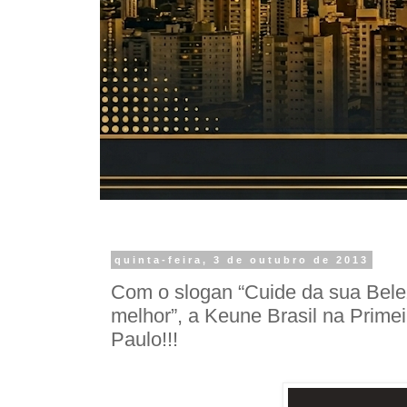
quinta-feira, 3 de outubro de 2013
Com o slogan “Cuide da sua Bel
melhor”, a Keune Brasil na Prime
Paulo!!!