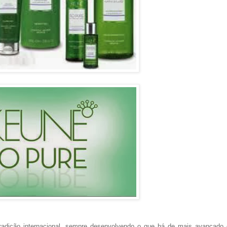
dição internacional, sempre desenvolvendo o que há de mais avançado