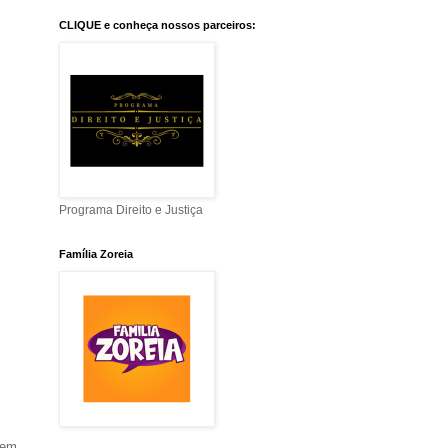
CLIQUE e conheça nossos parceiros:
Programa Direito e Justiça
Família Zoreia
 em