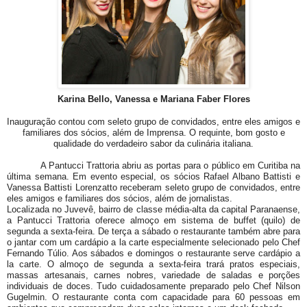
Karina Bello, Vanessa e Mariana Faber Flores
Inauguração contou com seleto grupo de convidados, entre eles amigos e
familiares dos sócios, além de Imprensa. O requinte, bom gosto e
qualidade do verdadeiro sabor da culinária italiana.
A Pantucci Trattoria abriu as portas para o público em Curitiba na
última semana. Em evento especial, os sócios Rafael Albano Battisti e
Vanessa Battisti Lorenzatto receberam seleto grupo de convidados, entre
eles amigos e familiares dos sócios, além de jornalistas.
Localizada no Juvevê, bairro de classe média-alta da capital Paranaense,
a Pantucci Trattoria oferece almoço em sistema de buffet (quilo) de
segunda a sexta-feira. De terça a sábado o restaurante também abre para
o jantar com um cardápio a la carte especialmente selecionado pelo Chef
Fernando Túlio. Aos sábados e domingos o restaurante serve cardápio a
la carte. O almoço de segunda a sexta-feira trará pratos especiais,
massas artesanais, carnes nobres, variedade de saladas e porções
individuais de doces. Tudo cuidadosamente preparado pelo Chef Nilson
Gugelmin. O restaurante conta com capacidade para 60 pessoas em