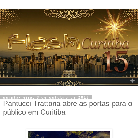
quinta-feira, 3 de outubro de 2013
Pantucci Trattoria abre as portas para o
público em Curitiba