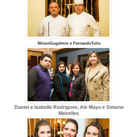
NilsonGugelmin e FernandoTulio
Daniel e Isabelle Rodrigues, Ale Maya e Simone
Meirelles