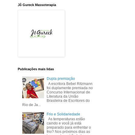
Jô Gureck Massoterapia
Publicações mais lidas
Dupla premiação
A escritora Bebel Ritzmann
foi duplamente premiada no
Concurso Internacional de
Literatura da União
Brasileira de Escritores do
Rio de Ja...
Frio e Solidariedade
As temperaturas estão
caindo e você já está
preparado para enfrentar o
frio? Nos próximos dias as