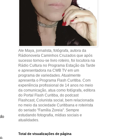
Ale Maya, jornalista, fotógrafa, autora da
Rádionovela Caminhos Cruzados que após
sucesso tornou-se livro roteiro, foi locutora na
Rádio Cultura no Programa Estação da Tarde
e apresentadora na CWB TV em um
programa de variedades. Atualmente
apresenta o Programa Flash Curitiba. Com
experiência profissional de 14 anos no meio
da comunicação, atua como fotógrafa, editora
do Portal Flash Curitiba, do podcast
Flashcast, Colunista social, bem relacionada
no meio da sociedade Curitibana e roteirista
do seriado "Família Zoreia". Sempre
estudando fotografia, mídias sociais e
 do
atualidades.
Total de visualizações de página
o.