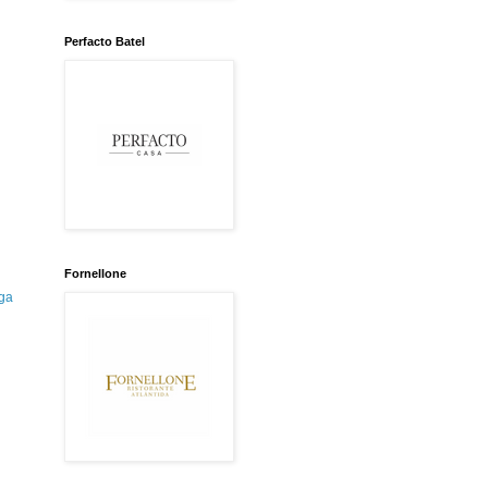
Perfacto Batel
Fornellone
ga