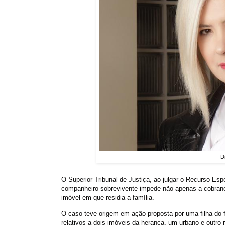
D
O Superior Tribunal de Justiça, ao julgar o Recurso Espe
companheiro sobrevivente impede não apenas a cobrança
imóvel em que residia a família.
O caso teve origem em ação proposta por uma filha do 
relativos a dois imóveis da herança, um urbano e outro r