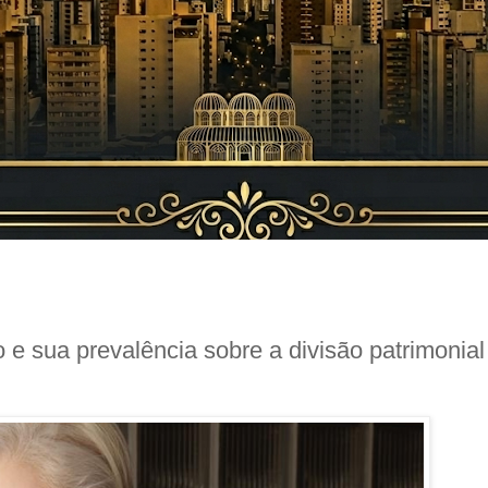
 e sua prevalência sobre a divisão patrimonial